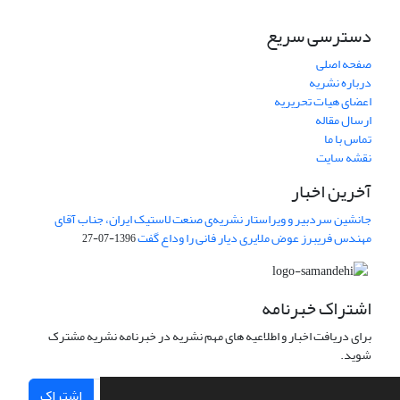
دسترسی سریع
صفحه اصلی
درباره نشریه
اعضای هیات تحریریه
ارسال مقاله
تماس با ما
نقشه سایت
آخرین اخبار
جانشین سردبیر و ویراستار نشریه‌ی صنعت لاستیک ایران، جناب آقای
مهندس فریبرز عوض ملایری دیار فانی را وداع گفت
1396-07-27
اشتراک خبرنامه
برای دریافت اخبار و اطلاعیه های مهم نشریه در خبرنامه نشریه مشترک
شوید.
اشتراک