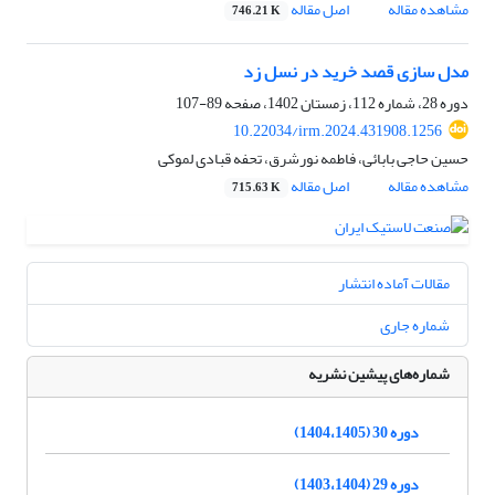
مشاهده مقاله
اصل مقاله
746.21 K
مدل سازی قصد خرید در نسل زد
دوره 28، شماره 112، زمستان 1402، صفحه
89-107
10.22034/irm.2024.431908.1256
حسین حاجی بابائی، فاطمه نورشرق، تحفه قبادی لموکی
مشاهده مقاله
اصل مقاله
715.63 K
مقالات آماده انتشار
شماره جاری
شماره‌های پیشین نشریه
دوره 30 (1404،1405)
دوره 29 (1403،1404)