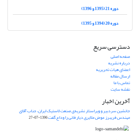
دوره 21 (1395 و 1396)
دوره 20 (1394 و 1395)
دسترسی سریع
صفحه اصلی
درباره نشریه
اعضای هیات تحریریه
ارسال مقاله
تماس با ما
نقشه سایت
آخرین اخبار
جانشین سردبیر و ویراستار نشریه‌ی صنعت لاستیک ایران، جناب آقای
مهندس فریبرز عوض ملایری دیار فانی را وداع گفت
1396-07-27