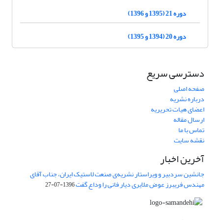
دوره 21 (1395 و 1396)
دوره 20 (1394 و 1395)
دسترسی سریع
صفحه اصلی
درباره نشریه
اعضای هیات تحریریه
ارسال مقاله
تماس با ما
نقشه سایت
آخرین اخبار
جانشین سردبیر و ویراستار نشریه‌ی صنعت لاستیک ایران، جناب آقای
مهندس فریبرز عوض ملایری دیار فانی را وداع گفت
1396-07-27