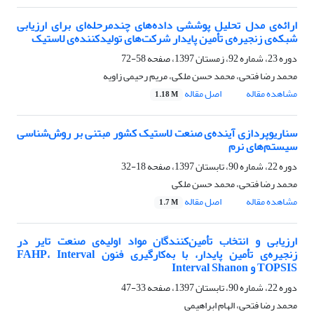
ارائه‌ی مدل تحلیل پوششی داده‌های چندمرحله‌ای برای ارزیابی
شبکه‌ی زنجیر‌ه‌ی تأمین پایدار شرکت‌های تولیدکننده‌ی لاستیک
دوره 23، شماره 92، زمستان 1397، صفحه
58-72
محمد رضا فتحی، محمد حسن ملکی، مریم رحیمی زاویه
مشاهده مقاله
اصل مقاله
1.18 M
سناریوپردازی آینده‌ی صنعت لاستیک کشور مبتنی بر روش‌شناسی
سیستم‌های نرم
دوره 22، شماره 90، تابستان 1397، صفحه
18-32
محمد رضا فتحی، محمد حسن ملکی
مشاهده مقاله
اصل مقاله
1.7 M
ارزیابی و انتخاب تأمین‌کنندگان مواد اولیه‌ی صنعت تایر در
زنجیره‌ی تأمین پایدار، با به‌کارگیری فنون FAHP، Interval
TOPSIS و Interval Shanon
دوره 22، شماره 90، تابستان 1397، صفحه
33-47
محمد رضا فتحی، الهام ابراهیمی