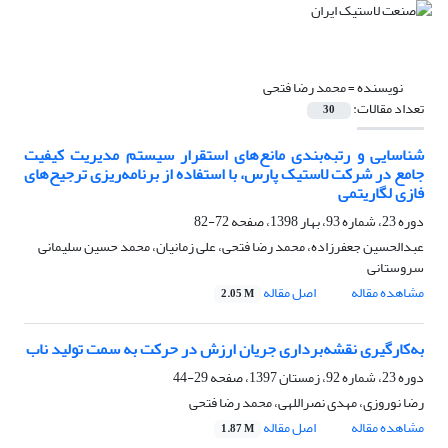
نویسنده =
محمد رضا فتحی
تعداد مقالات:
30
شناسایی و رتبه‌بندی مانع‌های استقرار سیستم مدیریت کیفیت
جامع در شرکت لاستیک پارس، با استفاده از برنامه‌ریزی ترجیح‌های
فازی لگاریتمی
دوره 23، شماره 93، بهار 1398، صفحه
72-82
عبدالحسین جعفرزاده، محمد رضا فتحی، علی زمانیان، محمد حسین سلیمانی
سروستانی
مشاهده مقاله
اصل مقاله
2.05 M
به‌کارگیری نقشه‌برداری جریان ارزش در حرکت به سمت تولید ناب
دوره 23، شماره 92، زمستان 1397، صفحه
29-44
رضا نوروزی، مهدی نصراللهی، محمد رضا فتحی
مشاهده مقاله
اصل مقاله
1.87 M