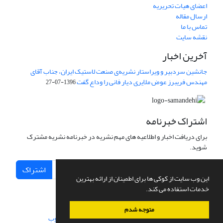
اعضای هیات تحریریه
ارسال مقاله
تماس با ما
نقشه سایت
آخرین اخبار
جانشین سردبیر و ویراستار نشریه‌ی صنعت لاستیک ایران، جناب آقای
مهندس فریبرز عوض ملایری دیار فانی را وداع گفت
1396-07-27
اشتراک خبرنامه
برای دریافت اخبار و اطلاعیه های مهم نشریه در خبرنامه نشریه مشترک
شوید.
اشتراک
این وب سایت از کوکی ها برای اطمینان از ارائه بهترین
خدمات استفاده می کند.
متوجه شدم
سامانه مدیریت نشریات علمی.
طراحی و پیاده سازی از
سیناوب