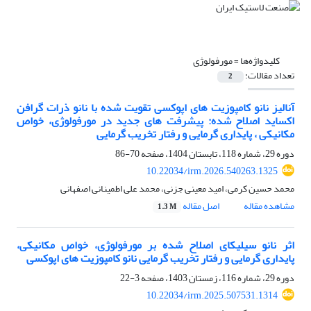
کلیدواژه‌ها =
مورفولوژی
تعداد مقالات:
2
آنالیز نانو کامپوزیت های اپوکسی تقویت شده با نانو ذرات گرافن
اکساید اصلاح شده: پیشرفت های جدید در مورفولوژی، خواص
مکانیکی ، پایداری گرمایی و رفتار تخریب گرمایی
دوره 29، شماره 118، تابستان 1404، صفحه
70-86
10.22034/irm.2026.540263.1325
محمد حسین کرمی، امید معینی جزنی، محمد علی اطمینانی اصفهانی
مشاهده مقاله
اصل مقاله
1.3 M
اثر نانو سیلیکای اصلاح شده بر مورفولوژی، خواص مکانیکی،
پایداری گرمایی و رفتار تخریب گرمایی نانو کامپوزیت های اپوکسی
دوره 29، شماره 116، زمستان 1403، صفحه
3-22
10.22034/irm.2025.507531.1314