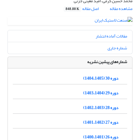
محمد حسین کرمی، امید معینی جزنی
مشاهده مقاله
اصل مقاله
848.88 K
مقالات آماده انتشار
شماره جاری
شماره‌های پیشین نشریه
دوره 30 (1404،1405)
دوره 29 (1403،1404)
دوره 28 (1402،1403)
دوره 27 (1401،1402)
دوره 26 (1400،1401)