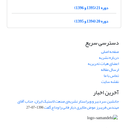
دوره 21 (1395 و 1396)
دوره 20 (1394 و 1395)
دسترسی سریع
صفحه اصلی
درباره نشریه
اعضای هیات تحریریه
ارسال مقاله
تماس با ما
نقشه سایت
آخرین اخبار
جانشین سردبیر و ویراستار نشریه‌ی صنعت لاستیک ایران، جناب آقای
مهندس فریبرز عوض ملایری دیار فانی را وداع گفت
1396-07-27