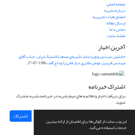
صفحه اصلی
درباره نشریه
اعضای هیات تحریریه
ارسال مقاله
تماس با ما
نقشه سایت
آخرین اخبار
جانشین سردبیر و ویراستار نشریه‌ی صنعت لاستیک ایران، جناب آقای
مهندس فریبرز عوض ملایری دیار فانی را وداع گفت
1396-07-27
اشتراک خبرنامه
برای دریافت اخبار و اطلاعیه های مهم نشریه در خبرنامه نشریه مشترک
شوید.
اشتراک
این وب سایت از کوکی ها برای اطمینان از ارائه بهترین
خدمات استفاده می کند.