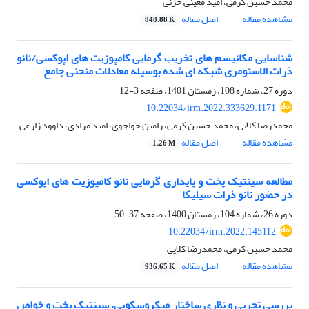
محمد حسین کرمی، امید معینی جزنی
مشاهده مقاله
اصل مقاله
848.88 K
شناسایی مکانیسم های تخریب گرمایی کامپوزیت های اپوکسی/نانو
ذرات الاستومری شبکه ای شده بوسیله معادلات منحنی جامع
دوره 27، شماره 108، زمستان 1401، صفحه
3-12
10.22034/irm.2022.333629.1171
محمدرضا کلایی، محمد حسین کرمی، رامین خواجوی، امید مرادی، داوود زارعی
مشاهده مقاله
اصل مقاله
1.26 M
مطالعه سینتیک پخت و پایداری گرمایی نانو کامپوزیت های اپوکسی
در حضور نانو ذرات سیلیکا
دوره 26، شماره 104، زمستان 1400، صفحه
37-50
10.22034/irm.2022.145112
محمد حسین کرمی، محمدرضا کلایی
مشاهده مقاله
اصل مقاله
936.65 K
بررسی تجربی و نظری ساختار میکروسکوپی، سینتیک پخت و خواص