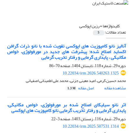
کلیدواژه‌ها =
رزین اپوکسی
تعداد مقالات:
5
آنالیز نانو کامپوزیت های اپوکسی تقویت شده با نانو ذرات گرافن
اکساید اصلاح شده: پیشرفت های جدید در مورفولوژی، خواص
مکانیکی ، پایداری گرمایی و رفتار تخریب گرمایی
دوره 29، شماره 118، تابستان 1404، صفحه
70-86
10.22034/irm.2026.540263.1325
محمد حسین کرمی، امید معینی جزنی، محمد علی اطمینانی اصفهانی
مشاهده مقاله
اصل مقاله
1.3 M
اثر نانو سیلیکای اصلاح شده بر مورفولوژی، خواص مکانیکی،
پایداری گرمایی و رفتار تخریب گرمایی نانو کامپوزیت های اپوکسی
دوره 29، شماره 116، زمستان 1403، صفحه
3-22
10.22034/irm.2025.507531.1314