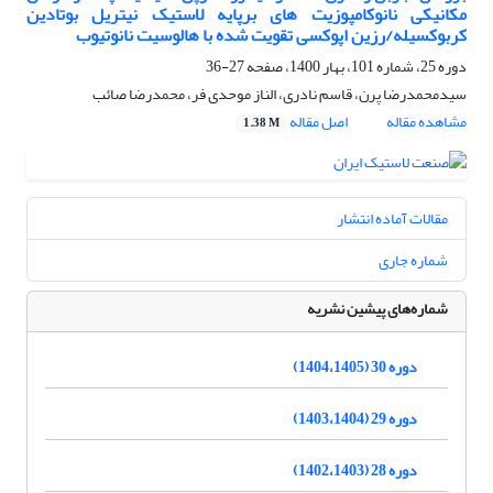
مکانیکی نانوکامپوزیت های برپایه لاستیک نیتریل بوتادین
کربوکسیله/رزین اپوکسی تقویت شده با هالوسیت نانوتیوب
دوره 25، شماره 101، بهار 1400، صفحه
27-36
سیدمحمدرضا پرن، قاسم نادری، الناز موحدی فر، محمدرضا صائب
مشاهده مقاله
اصل مقاله
1.38 M
مقالات آماده انتشار
شماره جاری
شماره‌های پیشین نشریه
دوره 30 (1404،1405)
دوره 29 (1403،1404)
دوره 28 (1402،1403)