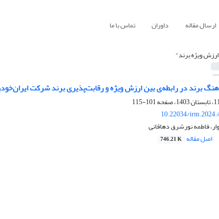
ارسال مقاله
داوران
تماس با ما
ارزش ویژه برند"
نگ برند در رابطه‌ی بین ارزش ویژه و رقابت‌پذیری برند شرکت ایران‌خودر
101-115
10.22034/irm.2024.
وار، فاطمه نورشرق دهاقانی
اصل مقاله
746.21 K