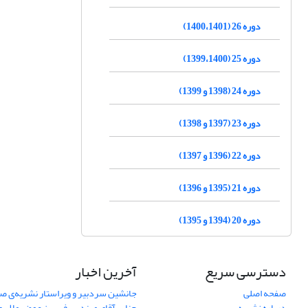
دوره 26 (1400،1401)
دوره 25 (1399،1400)
دوره 24 (1398 و 1399)
دوره 23 (1397 و 1398)
دوره 22 (1396 و 1397)
دوره 21 (1395 و 1396)
دوره 20 (1394 و 1395)
دسترسی سریع
آخرین اخبار
صفحه اصلی
جانشین سردبیر و ویراستار نشریه‌ی صن
درباره نشریه
جناب آقای مهندس فریبرز عوض ملایری د