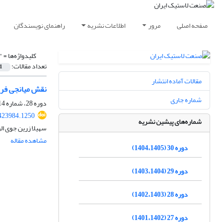
صفحه اصلی
مرور
اطلاعات نشریه
راهنمای نویسندگان
کلیدواژه‌ها =
"
تعداد مقالات:
1
مقالات آماده انتشار
نقش میانجی فره
شماره جاری
دوره 28، شماره 114، تابستان 1403، صفحه
423984.1250
شماره‌های پیشین نشریه
سهیلا زرین جوی ال
مشاهده مقاله
دوره 30 (1404،1405)
دوره 29 (1403،1404)
دوره 28 (1402،1403)
دوره 27 (1401،1402)