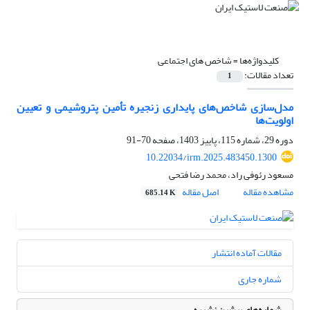
کلیدواژه‌ها =
شاخص های اجتماعی
تعداد مقالات:
1
مدل‌سازی شاخص‌های پایداری زنجیره تأمین پتروشیمی و تعیین
اولویت‌ها
دوره 29، شماره 115، پاییز 1403، صفحه
70-91
10.22034/irm.2025.483450.1300
مسعود رئوفی راد، محمد رضا فتحی
مشاهده مقاله
اصل مقاله
685.14 K
مقالات آماده انتشار
شماره جاری
شماره‌های پیشین نشریه