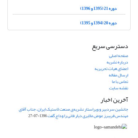
دوره 21 (1395 و 1396)
دوره 20 (1394 و 1395)
دسترسی سریع
صفحه اصلی
درباره نشریه
اعضای هیات تحریریه
ارسال مقاله
تماس با ما
نقشه سایت
آخرین اخبار
جانشین سردبیر و ویراستار نشریه‌ی صنعت لاستیک ایران، جناب آقای
مهندس فریبرز عوض ملایری دیار فانی را وداع گفت
1396-07-27