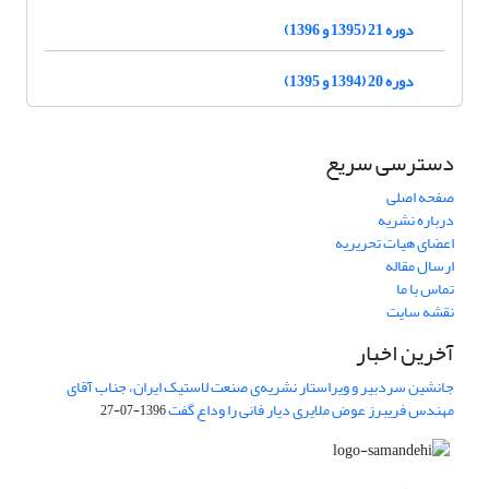
دوره 21 (1395 و 1396)
دوره 20 (1394 و 1395)
دسترسی سریع
صفحه اصلی
درباره نشریه
اعضای هیات تحریریه
ارسال مقاله
تماس با ما
نقشه سایت
آخرین اخبار
جانشین سردبیر و ویراستار نشریه‌ی صنعت لاستیک ایران، جناب آقای
مهندس فریبرز عوض ملایری دیار فانی را وداع گفت
1396-07-27