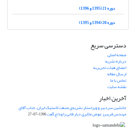
دوره 21 (1395 و 1396)
دوره 20 (1394 و 1395)
دسترسی سریع
صفحه اصلی
درباره نشریه
اعضای هیات تحریریه
ارسال مقاله
تماس با ما
نقشه سایت
آخرین اخبار
جانشین سردبیر و ویراستار نشریه‌ی صنعت لاستیک ایران، جناب آقای
مهندس فریبرز عوض ملایری دیار فانی را وداع گفت
1396-07-27