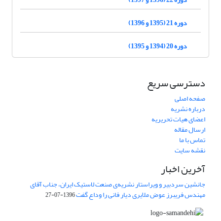
دوره 21 (1395 و 1396)
دوره 20 (1394 و 1395)
دسترسی سریع
صفحه اصلی
درباره نشریه
اعضای هیات تحریریه
ارسال مقاله
تماس با ما
نقشه سایت
آخرین اخبار
جانشین سردبیر و ویراستار نشریه‌ی صنعت لاستیک ایران، جناب آقای
مهندس فریبرز عوض ملایری دیار فانی را وداع گفت
1396-07-27