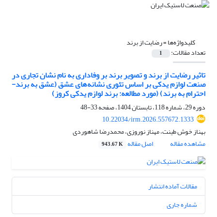
کلیدواژه‌ها =
رضایت از برند
تعداد مقالات:
1
تاثیر رضایت از برند و تصویر برند بر وفاداری به نام نشان تجاری در
صنعت لوازم یدکی بر اساس تئوری نشانه‌های عشق (عشق به برند-
احترام به برند) (مورد مطالعه: برند لوازم یدکی کروز)
دوره 29، شماره 118، تابستان 1404، صفحه
33-48
10.22034/irm.2026.557672.1333
بهناز خوش طینت، مهناز نوروزی، محمدرضا شاهوردی
مشاهده مقاله
اصل مقاله
943.67 K
مقالات آماده انتشار
شماره جاری