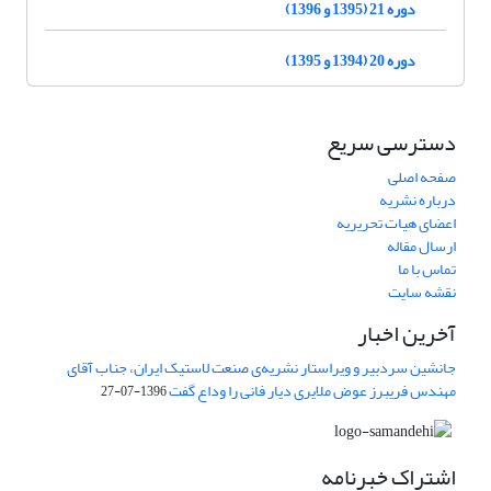
دوره 21 (1395 و 1396)
دوره 20 (1394 و 1395)
دسترسی سریع
صفحه اصلی
درباره نشریه
اعضای هیات تحریریه
ارسال مقاله
تماس با ما
نقشه سایت
آخرین اخبار
جانشین سردبیر و ویراستار نشریه‌ی صنعت لاستیک ایران، جناب آقای
مهندس فریبرز عوض ملایری دیار فانی را وداع گفت
1396-07-27
اشتراک خبرنامه