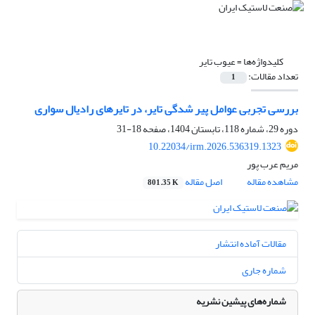
کلیدواژه‌ها =
عیوب تایر
تعداد مقالات:
1
بررسی تجربی عوامل پیر شدگی تایر، در تایرهای رادیال سواری
دوره 29، شماره 118، تابستان 1404، صفحه
18-31
10.22034/irm.2026.536319.1323
مریم عرب پور
مشاهده مقاله
اصل مقاله
801.35 K
مقالات آماده انتشار
شماره جاری
شماره‌های پیشین نشریه