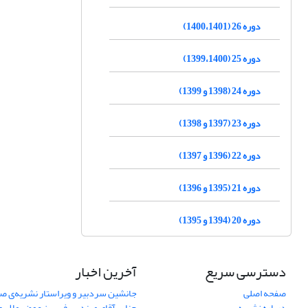
دوره 26 (1400،1401)
دوره 25 (1399،1400)
دوره 24 (1398 و 1399)
دوره 23 (1397 و 1398)
دوره 22 (1396 و 1397)
دوره 21 (1395 و 1396)
دوره 20 (1394 و 1395)
دسترسی سریع
آخرین اخبار
صفحه اصلی
جانشین سردبیر و ویراستار نشریه‌ی صن
درباره نشریه
جناب آقای مهندس فریبرز عوض ملایری د