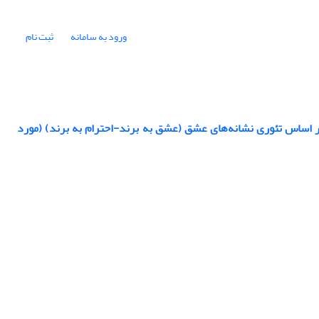
ورود به سامانه
ثبت نام
بر اساس تئوری نشانه‌های عشق (عشق به برند-احترام به برند) (مورد