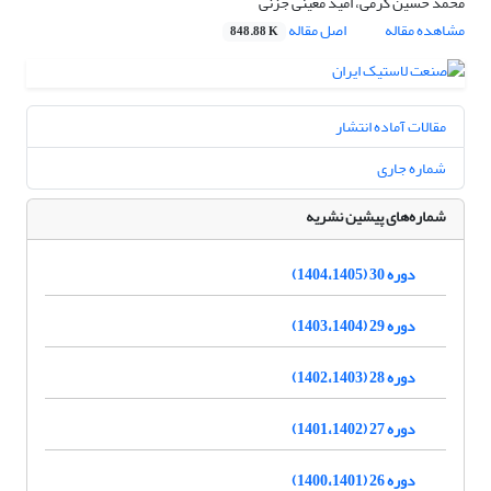
محمد حسین کرمی، امید معینی جزنی
مشاهده مقاله
اصل مقاله
848.88 K
مقالات آماده انتشار
شماره جاری
شماره‌های پیشین نشریه
دوره 30 (1404،1405)
دوره 29 (1403،1404)
دوره 28 (1402،1403)
دوره 27 (1401،1402)
دوره 26 (1400،1401)