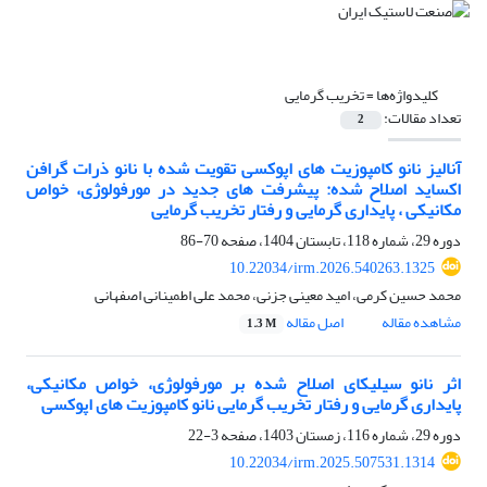
کلیدواژه‌ها =
تخریب گرمایی
تعداد مقالات:
2
آنالیز نانو کامپوزیت های اپوکسی تقویت شده با نانو ذرات گرافن
اکساید اصلاح شده: پیشرفت های جدید در مورفولوژی، خواص
مکانیکی ، پایداری گرمایی و رفتار تخریب گرمایی
دوره 29، شماره 118، تابستان 1404، صفحه
70-86
10.22034/irm.2026.540263.1325
محمد حسین کرمی، امید معینی جزنی، محمد علی اطمینانی اصفهانی
مشاهده مقاله
اصل مقاله
1.3 M
اثر نانو سیلیکای اصلاح شده بر مورفولوژی، خواص مکانیکی،
پایداری گرمایی و رفتار تخریب گرمایی نانو کامپوزیت های اپوکسی
دوره 29، شماره 116، زمستان 1403، صفحه
3-22
10.22034/irm.2025.507531.1314