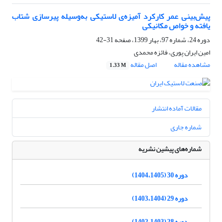
پیش‌بینی عمر کارکرد آمیزه‌ی لاستیکی به‌وسیله پیرسازی شتاب
یافته و خواص مکانیکی
دوره 24، شماره 97، بهار 1399، صفحه
31-42
امین ایران پوری، فائزه محمدی
مشاهده مقاله
اصل مقاله
1.33 M
مقالات آماده انتشار
شماره جاری
شماره‌های پیشین نشریه
دوره 30 (1404،1405)
دوره 29 (1403،1404)
دوره 28 (1402،1403)