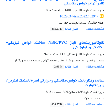
تاثیر آنها بر خواص مکانیکی
دوره 26، شماره 105، بهار 1401، صفحه
75-89
10.22034/irm.2022.152947
اعظم جلالی آرانی، مریم بیات جوزانی
مشاهده مقاله
اصل مقاله
835.07 K
نانوکامپوزیت‌های آلیاژ NBR/PVC: ساخت، خواص فیزیکی-
مکانیکی و رئولوژیکی
دوره 25، شماره 100، زمستان 1399، صفحه
3-9
محمد برغمدی، میرحمیدرضا قریشی، محمد کرابی، سمیه محمدیان گزاز
مشاهده مقاله
اصل مقاله
2.63 M
مطالعه‌ رفتار پخت، خواص مکانیکی و حرارتی آمیزه‌ لاستیک نیتریل/
رزین فنولیک
دوره 24، شماره 98، تابستان 1399، صفحه
3-8
سمیه محمدیان
مشاهده مقاله
اصل مقاله
636.37 K