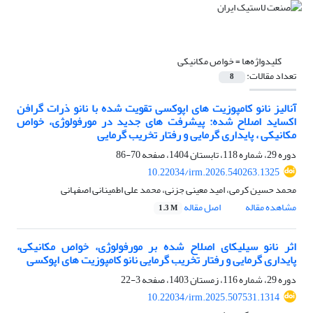
کلیدواژه‌ها =
خواص مکانیکی
تعداد مقالات:
8
آنالیز نانو کامپوزیت های اپوکسی تقویت شده با نانو ذرات گرافن
اکساید اصلاح شده: پیشرفت های جدید در مورفولوژی، خواص
مکانیکی ، پایداری گرمایی و رفتار تخریب گرمایی
دوره 29، شماره 118، تابستان 1404، صفحه
70-86
10.22034/irm.2026.540263.1325
محمد حسین کرمی، امید معینی جزنی، محمد علی اطمینانی اصفهانی
مشاهده مقاله
اصل مقاله
1.3 M
اثر نانو سیلیکای اصلاح شده بر مورفولوژی، خواص مکانیکی،
پایداری گرمایی و رفتار تخریب گرمایی نانو کامپوزیت های اپوکسی
دوره 29، شماره 116، زمستان 1403، صفحه
3-22
10.22034/irm.2025.507531.1314