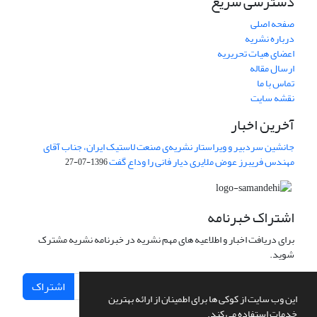
دسترسی سریع
صفحه اصلی
درباره نشریه
اعضای هیات تحریریه
ارسال مقاله
تماس با ما
نقشه سایت
آخرین اخبار
جانشین سردبیر و ویراستار نشریه‌ی صنعت لاستیک ایران، جناب آقای
مهندس فریبرز عوض ملایری دیار فانی را وداع گفت
1396-07-27
اشتراک خبرنامه
برای دریافت اخبار و اطلاعیه های مهم نشریه در خبرنامه نشریه مشترک
شوید.
اشتراک
این وب سایت از کوکی ها برای اطمینان از ارائه بهترین
خدمات استفاده می کند.