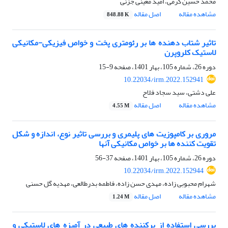
محمد حسین کرمی، امید معینی جزنی
مشاهده مقاله
اصل مقاله
848.88 K
تاثیر شتاب دهنده ها بر رئومتری پخت و خواص فیزیکی-مکانیکی
لاستیک کلروپرن
دوره 26، شماره 105، بهار 1401، صفحه
9-15
10.22034/irm.2022.152941
علی دشتی، سید سجاد فلاح
مشاهده مقاله
اصل مقاله
4.55 M
مروری بر کامپوزیت های پلیمری و بررسی تاثیر نوع، اندازه و شکل
تقویت کننده ها بر خواص مکانیکی آنها
دوره 26، شماره 105، بهار 1401، صفحه
37-56
10.22034/irm.2022.152944
شهرام محبوبی زاده، مهدی حسن زاده، فاطمه بدرطالعی، مهدیه گل حسنی
مشاهده مقاله
اصل مقاله
1.24 M
بررسی استفاده از پرکننده های طبیعی در آمیزه های لاستیکی و