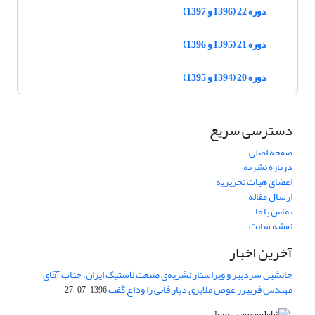
دوره 22 (1396 و 1397)
دوره 21 (1395 و 1396)
دوره 20 (1394 و 1395)
دسترسی سریع
صفحه اصلی
درباره نشریه
اعضای هیات تحریریه
ارسال مقاله
تماس با ما
نقشه سایت
آخرین اخبار
جانشین سردبیر و ویراستار نشریه‌ی صنعت لاستیک ایران، جناب آقای
مهندس فریبرز عوض ملایری دیار فانی را وداع گفت
1396-07-27