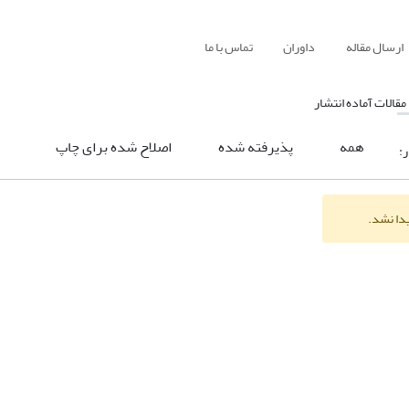
ارسال مقاله
داوران
تماس با ما
مقالات آماده انتشار
همه
پذیرفته شده
اصلاح شده برای چاپ
ر:
یدا نشد.