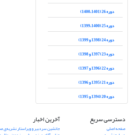
دوره 26 (1400،1401)
دوره 25 (1399،1400)
دوره 24 (1398 و 1399)
دوره 23 (1397 و 1398)
دوره 22 (1396 و 1397)
دوره 21 (1395 و 1396)
دوره 20 (1394 و 1395)
دسترسی سریع
آخرین اخبار
صفحه اصلی
جانشین سردبیر و ویراستار نشریه‌ی صن
درباره نشریه
جناب آقای مهندس فریبرز عوض ملایری د