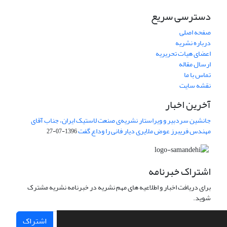
دسترسی سریع
صفحه اصلی
درباره نشریه
اعضای هیات تحریریه
ارسال مقاله
تماس با ما
نقشه سایت
آخرین اخبار
جانشین سردبیر و ویراستار نشریه‌ی صنعت لاستیک ایران، جناب آقای
مهندس فریبرز عوض ملایری دیار فانی را وداع گفت
1396-07-27
اشتراک خبرنامه
برای دریافت اخبار و اطلاعیه های مهم نشریه در خبرنامه نشریه مشترک
شوید.
اشتراک