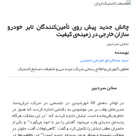
چالش جدید پیش روی تأمین‌کنندگان تایر خودرو
سازان خارجی در زمینه‌ی کیفیت
سخن سردبیر
نویسنده
سید عبدالرزاق تفرشی حسینی
معاون آموزش و اطلاع رسانی شرکت مهندسی و تحقیقات صنایع لاستیک
سخن سردبیر
در اواخر دهه‌ی 60 خورشیدی در جلسه‌یی در شرکت ایران‌یاسا،
مدیرعامل وقت بر سر موضوعی به نکته‌یی اشاره کردند که هنوز در
خاطرم باقی‌مانده است. ایشان اشاره کردند که: “در این مملکت هرگاه
پدیده‌ی جدیدی وارد می‌شود آفتش را نیز با خود می‌آورد!” و یکی از
حاضران مطلب ایشان را تکمیل کرد و گفت: “گاهی اوقات آفت، جلوتر در
مملکت نشسته و منتظر ورود پدیده‌ی جدید است!!” این واقعیت‌ها در