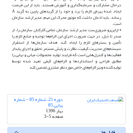
درحال مشارکت و سرمایه‌گذاری و آموزش هستند، باید از این فرصت
ایجاد شده بهره‌ی لازم را برد و خود را از گِرِیدهای پایین به گِرِید A
رساند. باید اذعان داشت که موتور محرک این مهم، مدیر ارشد سازمان
است.
• ازاین‌رو ضروری‌ست مدیر ارشد سازمان تمامی کارکنان سازمان را، از
صدر تا ذیل، در جهت ضرورت اجرای این الزام‌ها توجیه و منابع لازم را
تأمین و بسترهای لازم را ایجاد کند. هدف سازمان‌ها از استقرار
سیستم‌های مدیریت کیفیت، نظارت و پایش مستمر تحقق و اجرای پایدار
فعالیت‌ها و کنترل‌هایی است که فرایند تولید محصولات میانی و نهایی را
مطابق طراحی و استانداردها و الزام‌های کیفی تعهد شده توسط
تولیدکننده ونیز الزام‌های خاص موردنظر مشتری تضمین کند
دوره 21، شماره 85 - شماره
پیاپی 85
بهار 1396
صفحه
3-5
فایل ها