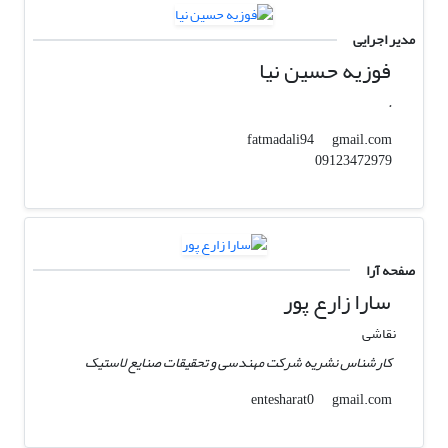
مدیر اجرایی
فوزیه حسین نیا
.
gmail.com
fatmadali94
09123472979
صفحه آرا
سارا زارع پور
نقاشی
کارشناس نشریه شرکت مهندسی و تحقیقات صنایع لاستیک
gmail.com
entesharat0