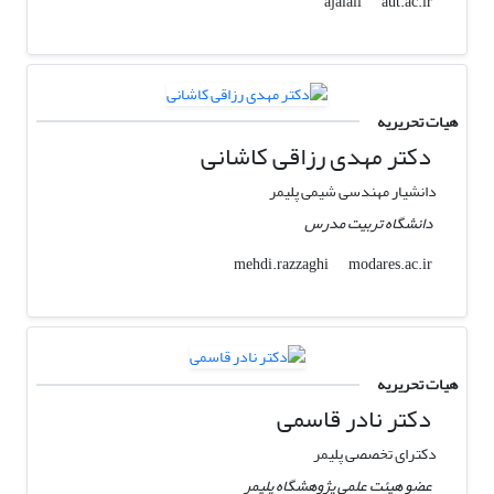
aut.ac.ir
ajalali
هیات تحریریه
دکتر مهدی رزاقی کاشانی
دانشیار مهندسی شیمی پلیمر
دانشگاه تربیت مدرس
modares.ac.ir
mehdi.razzaghi
هیات تحریریه
دکتر نادر قاسمی
دکترای تخصصی پلیمر
عضو هیئت علمی پژوهشگاه پلیمر