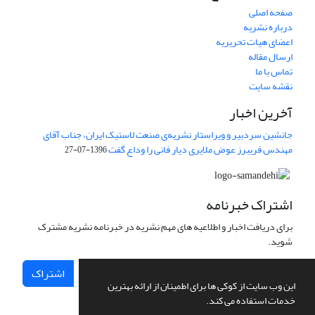
صفحه اصلی
درباره نشریه
اعضای هیات تحریریه
ارسال مقاله
تماس با ما
نقشه سایت
آخرین اخبار
جانشین سردبیر و ویراستار نشریه‌ی صنعت لاستیک ایران، جناب آقای
مهندس فریبرز عوض ملایری دیار فانی را وداع گفت
1396-07-27
اشتراک خبرنامه
برای دریافت اخبار و اطلاعیه های مهم نشریه در خبرنامه نشریه مشترک
شوید.
اشتراک
این وب سایت از کوکی ها برای اطمینان از ارائه بهترین
خدمات استفاده می کند.