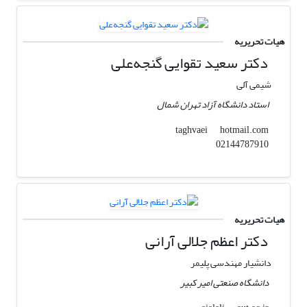
هیات تحریریه
دکتر سعید تقوایی گنجه‌علی
شیمی آلی
استاد دانشگاه آزاد تهران شمال
hotmail.com
taghvaei
02144787910
هیات تحریریه
دکتر اعظم جلالی آرانی
دانشیار مهندسی پلیمر
دانشگاه صنعتی امیر کبیر