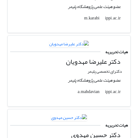
عضو هیئت علمی پژوهشگاه پلیمر
ippi.ac.ir
m.karabi
هیات تحریریه
دکتر علیرضا مهدویان
دکترای تخصصی پلیمر
عضو هیئت علمی پژوهشگاه پلیمر
ippi.ac.ir
a.mahdavian
هیات تحریریه
دکتر حسین مهدوی