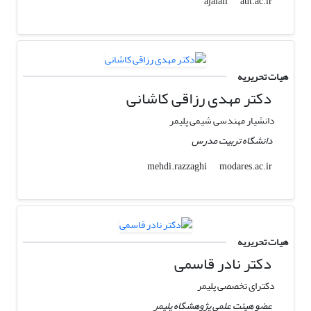
aut.ac.ir
ajalali
هیات تحریریه
دکتر مهدی رزاقی کاشانی
دانشیار مهندسی شیمی پلیمر
دانشگاه تربیت مدرس
modares.ac.ir
mehdi.razzaghi
هیات تحریریه
دکتر نادر قاسمی
دکترای تخصصی پلیمر
عضو هیئت علمی پژوهشگاه پلیمر