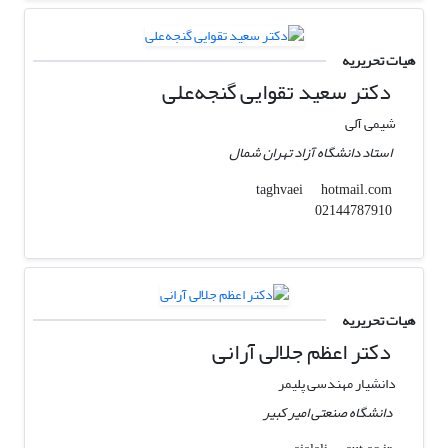
هیات تحریریه
دکتر سعید تقوایی گنجه‌علی
شیمی آلی
استاد دانشگاه آزاد تهران شمال
hotmail.com
taghvaei
02144787910
هیات تحریریه
دکتر اعظم جلالی آرانی
دانشیار مهندسی پلیمر
دانشگاه صنعتی امیر کبیر