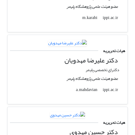
عضو هیئت علمی پژوهشگاه پلیمر
ippi.ac.ir
m.karabi
هیات تحریریه
دکتر علیرضا مهدویان
دکترای تخصصی پلیمر
عضو هیئت علمی پژوهشگاه پلیمر
ippi.ac.ir
a.mahdavian
هیات تحریریه
دکتر حسین مهدوی