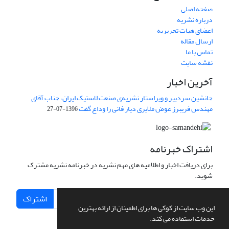
صفحه اصلی
درباره نشریه
اعضای هیات تحریریه
ارسال مقاله
تماس با ما
نقشه سایت
آخرین اخبار
جانشین سردبیر و ویراستار نشریه‌ی صنعت لاستیک ایران، جناب آقای
مهندس فریبرز عوض ملایری دیار فانی را وداع گفت
1396-07-27
اشتراک خبرنامه
برای دریافت اخبار و اطلاعیه های مهم نشریه در خبرنامه نشریه مشترک
شوید.
اشتراک
این وب سایت از کوکی ها برای اطمینان از ارائه بهترین
خدمات استفاده می کند.