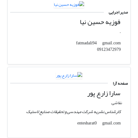
مدیر اجرایی
فوزیه حسین نیا
.
gmail.com
fatmadali94
09123472979
صفحه آرا
سارا زارع پور
نقاشی
کارشناس نشریه شرکت مهندسی و تحقیقات صنایع لاستیک
gmail.com
entesharat0