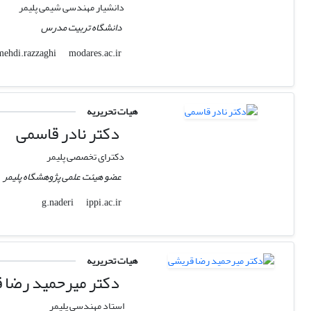
دانشیار مهندسی شیمی پلیمر
دانشگاه تربیت مدرس
modares.ac.ir
mehdi.razzaghi
هیات تحریریه
دکتر نادر قاسمی
دکترای تخصصی پلیمر
عضو هیئت علمی پژوهشگاه پلیمر
ippi.ac.ir
g.naderi
هیات تحریریه
دکتر میرحمید رضا 
استاد مهندسی پلیمر