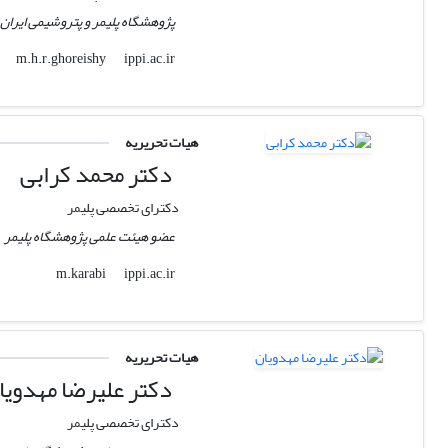
پژوهشگاه پلیمر و پتروشیمی ایران
ippi.ac.ir
m.h.r.ghoreishy
هیات تحریریه
دکتر محمد کرابی
دکترای تخصصی پلیمر
عضو هیئت علمی پژوهشگاه پلیمر
ippi.ac.ir
m.karabi
هیات تحریریه
دکتر علیرضا مهدویا
دکترای تخصصی پلیمر