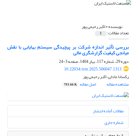
نویسنده =
اکبر رحیمی پور
تعداد مقالات:
1
بررسی تأثیر اندازه شرکت بر پیچیدگی سیستم بهایابی با نقش
میانجی کیفیت گزارشگری مالی
دوره 29، شماره 117، بهار 1404، صفحه
3-24
10.22034/irm.2025.506047.1313
رکسانا عادلی، اکبر رحیمی پور
مشاهده مقاله
اصل مقاله
793.66 K
مقالات آماده انتشار
شماره جاری
شماره‌های پیشین نشریه