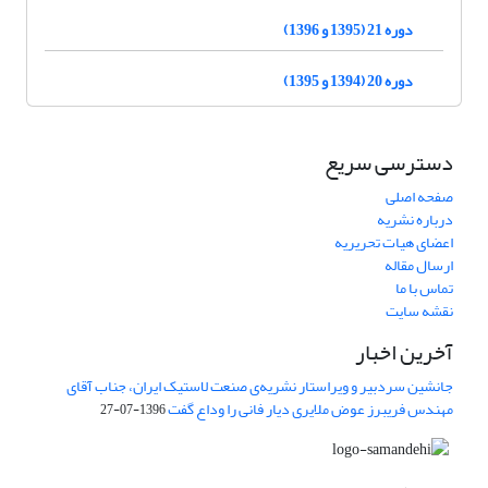
دوره 21 (1395 و 1396)
دوره 20 (1394 و 1395)
دسترسی سریع
صفحه اصلی
درباره نشریه
اعضای هیات تحریریه
ارسال مقاله
تماس با ما
نقشه سایت
آخرین اخبار
جانشین سردبیر و ویراستار نشریه‌ی صنعت لاستیک ایران، جناب آقای
مهندس فریبرز عوض ملایری دیار فانی را وداع گفت
1396-07-27