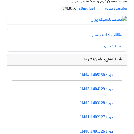
محمد حسین کرمی، امید معینی جزنی
مشاهده مقاله
اصل مقاله
848.88 K
مقالات آماده انتشار
شماره جاری
شماره‌های پیشین نشریه
دوره 30 (1404،1405)
دوره 29 (1403،1404)
دوره 28 (1402،1403)
دوره 27 (1401،1402)
دوره 26 (1400،1401)