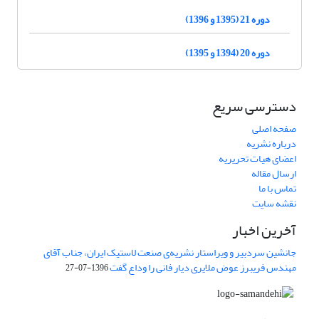
دوره 21 (1395 و 1396)
دوره 20 (1394 و 1395)
دسترسی سریع
صفحه اصلی
درباره نشریه
اعضای هیات تحریریه
ارسال مقاله
تماس با ما
نقشه سایت
آخرین اخبار
جانشین سردبیر و ویراستار نشریه‌ی صنعت لاستیک ایران، جناب آقای
مهندس فریبرز عوض ملایری دیار فانی را وداع گفت
1396-07-27