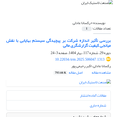
نویسنده =
رکسانا عادلی
تعداد مقالات:
1
بررسی تأثیر اندازه شرکت بر پیچیدگی سیستم بهایابی با نقش
میانجی کیفیت گزارشگری مالی
دوره 29، شماره 117، بهار 1404، صفحه
3-24
10.22034/irm.2025.506047.1313
رکسانا عادلی، اکبر رحیمی پور
مشاهده مقاله
اصل مقاله
793.66 K
مقالات آماده انتشار
شماره جاری
شماره‌های پیشین نشریه