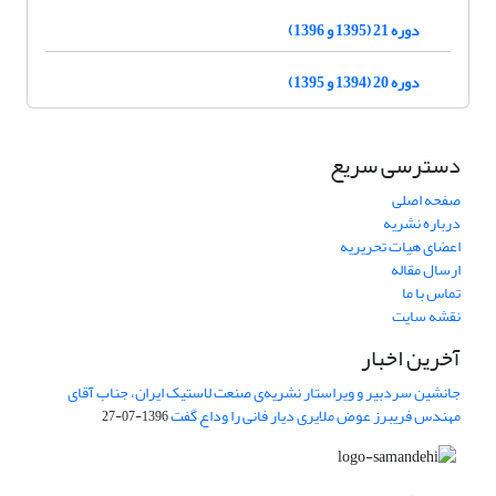
دوره 21 (1395 و 1396)
دوره 20 (1394 و 1395)
دسترسی سریع
صفحه اصلی
درباره نشریه
اعضای هیات تحریریه
ارسال مقاله
تماس با ما
نقشه سایت
آخرین اخبار
جانشین سردبیر و ویراستار نشریه‌ی صنعت لاستیک ایران، جناب آقای
مهندس فریبرز عوض ملایری دیار فانی را وداع گفت
1396-07-27