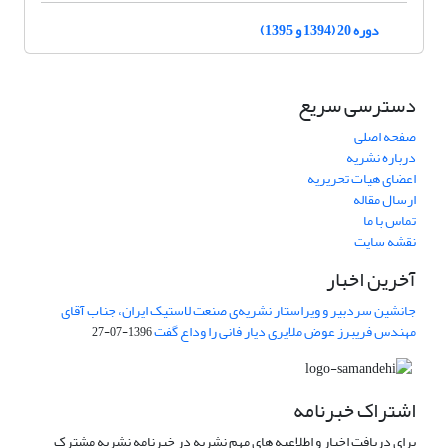
دوره 20 (1394 و 1395)
دسترسی سریع
صفحه اصلی
درباره نشریه
اعضای هیات تحریریه
ارسال مقاله
تماس با ما
نقشه سایت
آخرین اخبار
جانشین سردبیر و ویراستار نشریه‌ی صنعت لاستیک ایران، جناب آقای
مهندس فریبرز عوض ملایری دیار فانی را وداع گفت
1396-07-27
اشتراک خبرنامه
برای دریافت اخبار و اطلاعیه های مهم نشریه در خبرنامه نشریه مشترک