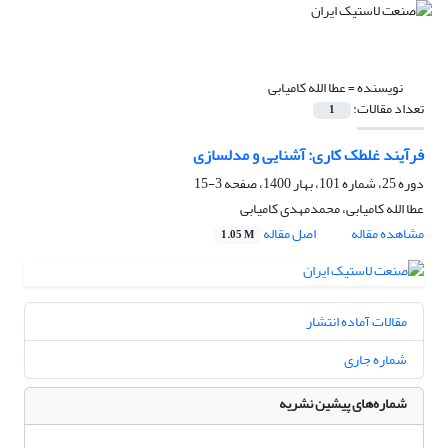
نویسنده =
عطا الله کامیابی
تعداد مقالات:
1
فرآیند غلطک کاری: آشنایی و مدلسازی
دوره 25، شماره 101، بهار 1400، صفحه
3-15
عطا الله کامیابی، محمدمهدی کامیابی
مشاهده مقاله
اصل مقاله
1.05 M
مقالات آماده انتشار
شماره جاری
شماره‌های پیشین نشریه