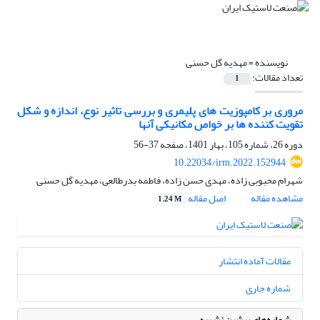
نویسنده =
مهدیه گل حسنی
تعداد مقالات:
1
مروری بر کامپوزیت های پلیمری و بررسی تاثیر نوع، اندازه و شکل
تقویت کننده ها بر خواص مکانیکی آنها
دوره 26، شماره 105، بهار 1401، صفحه
37-56
10.22034/irm.2022.152944
شهرام محبوبی زاده، مهدی حسن زاده، فاطمه بدرطالعی، مهدیه گل حسنی
مشاهده مقاله
اصل مقاله
1.24 M
مقالات آماده انتشار
شماره جاری
شماره‌های پیشین نشریه