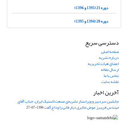
دوره 21 (1395 و 1396)
دوره 20 (1394 و 1395)
دسترسی سریع
صفحه اصلی
درباره نشریه
اعضای هیات تحریریه
ارسال مقاله
تماس با ما
نقشه سایت
آخرین اخبار
جانشین سردبیر و ویراستار نشریه‌ی صنعت لاستیک ایران، جناب آقای
مهندس فریبرز عوض ملایری دیار فانی را وداع گفت
1396-07-27