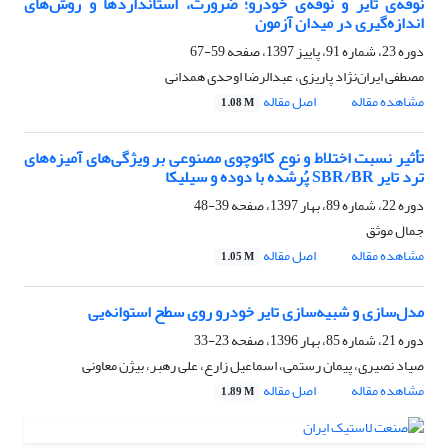
نوفه‌ی تایر و نوفه‌ی خودرو؛ ضرورت، استانداردها و روش‌های
اندازه‌گیری در میدان آزمون
دوره 23، شماره 91، پاییز 1397، صفحه
59-67
مصطفی ایران‌نژاد پاریزی، عبدالرضا اوحدی همدانی
مشاهده مقاله
اصل مقاله
1.08 M
تأثیر نسبت اختلاط و نوع کائوچوی مصنوعی بر ویژگی‌های آمیزه‌های
ترد تایر SBR/BR پُرشده با دوده و سیلیکا
دوره 22، شماره 89، بهار 1397، صفحه
39-48
جمال موثق
مشاهده مقاله
اصل مقاله
1.05 M
مدل‌سازی و شبیه‌سازی تایر خودرو روی سطح استوانه‌یی
دوره 21، شماره 85، بهار 1396، صفحه
23-33
صیاد نصیری، پیمان رستمی، اسماعیل زارع، علی رهبر، بیژن معاونی
مشاهده مقاله
اصل مقاله
1.89 M