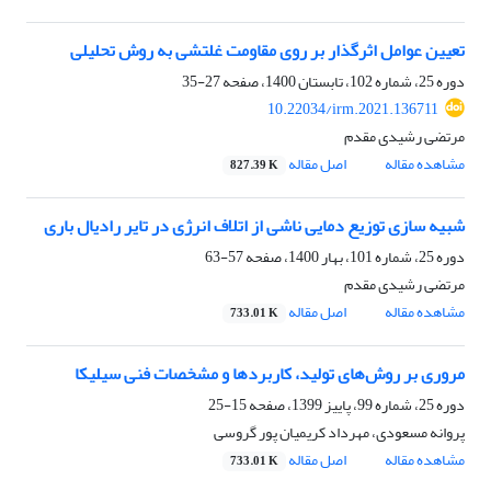
تعیین عوامل اثرگذار بر روی مقاومت غلتشی به روش تحلیلی
دوره 25، شماره 102، تابستان 1400، صفحه
27-35
10.22034/irm.2021.136711
مرتضی رشیدی مقدم
مشاهده مقاله
اصل مقاله
827.39 K
شبیه سازی توزیع دمایی ناشی از اتلاف انرژی در تایر رادیال باری
دوره 25، شماره 101، بهار 1400، صفحه
57-63
مرتضی رشیدی مقدم
مشاهده مقاله
اصل مقاله
733.01 K
مروری بر روش‌های تولید، کاربردها و مشخصات فنی سیلیکا
دوره 25، شماره 99، پاییز 1399، صفحه
15-25
پروانه مسعودی، مهرداد کریمیان پور گروسی
مشاهده مقاله
اصل مقاله
733.01 K