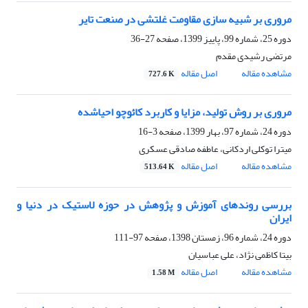
مروری بر شبیه سازی مقاومت غلتشی در صنعت تایر
دوره 25، شماره 99، پاییز 1399، صفحه
27-36
مرتضی رشیدی مقدم
مشاهده مقاله
اصل مقاله
727.6 K
مروری بر روش تولید، مزایا و کاربرد کائوچو احیاشده
دوره 24، شماره 97، بهار 1399، صفحه
3-16
میترا توکلی اردکانی، عاطفه صادقی عسکری
مشاهده مقاله
اصل مقاله
513.64 K
بررسی روندهای آموزش و پژوهش در حوزه لاستیک در دنیا و
ایران
دوره 24، شماره 96، زمستان 1398، صفحه
97-111
بیتا کاظمی نژاد، علی عباسیان
مشاهده مقاله
اصل مقاله
1.58 M