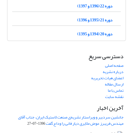
دوره 22 (1396 و 1397)
دوره 21 (1395 و 1396)
دوره 20 (1394 و 1395)
دسترسی سریع
صفحه اصلی
درباره نشریه
اعضای هیات تحریریه
ارسال مقاله
تماس با ما
نقشه سایت
آخرین اخبار
جانشین سردبیر و ویراستار نشریه‌ی صنعت لاستیک ایران، جناب آقای
مهندس فریبرز عوض ملایری دیار فانی را وداع گفت
1396-07-27