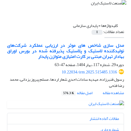
کلیدواژه‌ها =
پایداری سازمانی
تعداد مقالات:
1
مدل سازی شاخص های موثر در ارزیابی عملکرد شرکت‌های
تولیدکننده لاستیک و پلاستیک پذیرفته ‌شده در بورس اوراق
بهادار تهران مبتنی بر کارت امتیازی متوازن پایدار
دوره 29، شماره 117، بهار 1404، صفحه
47-63
10.22034/irm.2025.515485.1316
رسول قنبرزاده، مهدیه سادات احدی شعار اردها، مسلم پیروز یزدانی، محمد
رضا فتحی
مشاهده مقاله
اصل مقاله
576.3 K
مقالات آماده انتشار
شماره جاری