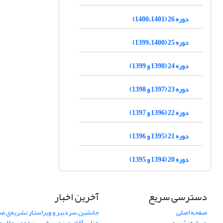
دوره 26 (1400،1401)
دوره 25 (1399،1400)
دوره 24 (1398 و 1399)
دوره 23 (1397 و 1398)
دوره 22 (1396 و 1397)
دوره 21 (1395 و 1396)
دوره 20 (1394 و 1395)
دسترسی سریع
آخرین اخبار
صفحه اصلی
جانشین سردبیر و ویراستار نشریه‌ی صن
درباره نشریه
جناب آقای مهندس فریبرز عوض ملایری د