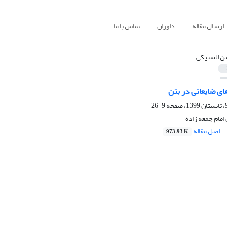
ارسال مقاله
داوران
تماس با ما
تن لاستیکی
ی ضایعاتی در بتن
9-26
امام جمعه زاده
اصل مقاله
973.93 K