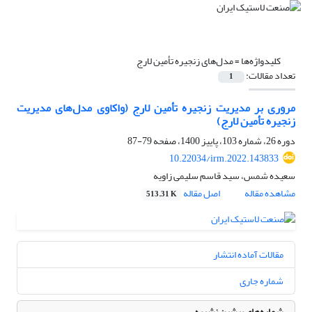
کلیدواژه‌ها =
مدل‌های زنجیره تأمین لارج
تعداد مقالات:
1
مروری بر مدیریت زنجیره تأمین لارج (واکاوی مدل‌های مدیریت
زنجیره تأمین لارج)
دوره 26، شماره 103، پاییز 1400، صفحه
79-87
10.22034/irm.2022.143833
سعیده شمس، سید قاسم سلیمی زاویه
مشاهده مقاله
اصل مقاله
513.31 K
مقالات آماده انتشار
شماره جاری
شماره‌های پیشین نشریه