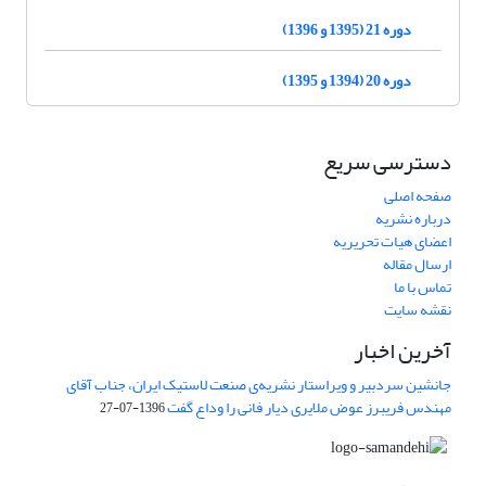
دوره 21 (1395 و 1396)
دوره 20 (1394 و 1395)
دسترسی سریع
صفحه اصلی
درباره نشریه
اعضای هیات تحریریه
ارسال مقاله
تماس با ما
نقشه سایت
آخرین اخبار
جانشین سردبیر و ویراستار نشریه‌ی صنعت لاستیک ایران، جناب آقای
مهندس فریبرز عوض ملایری دیار فانی را وداع گفت
1396-07-27