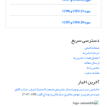
دوره 21 (1395 و 1396)
دوره 20 (1394 و 1395)
دسترسی سریع
صفحه اصلی
درباره نشریه
اعضای هیات تحریریه
ارسال مقاله
تماس با ما
نقشه سایت
آخرین اخبار
جانشین سردبیر و ویراستار نشریه‌ی صنعت لاستیک ایران، جناب آقای
مهندس فریبرز عوض ملایری دیار فانی را وداع گفت
1396-07-27