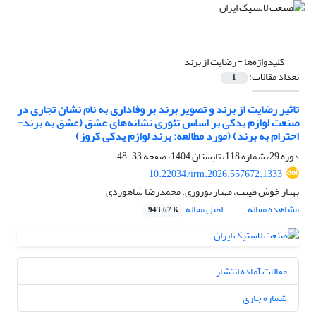
کلیدواژه‌ها =
رضایت از برند
تعداد مقالات:
1
تاثیر رضایت از برند و تصویر برند بر وفاداری به نام نشان تجاری در
صنعت لوازم یدکی بر اساس تئوری نشانه‌های عشق (عشق به برند-
احترام به برند) (مورد مطالعه: برند لوازم یدکی کروز)
دوره 29، شماره 118، تابستان 1404، صفحه
33-48
10.22034/irm.2026.557672.1333
بهناز خوش طینت، مهناز نوروزی، محمدرضا شاهوردی
مشاهده مقاله
اصل مقاله
943.67 K
مقالات آماده انتشار
شماره جاری