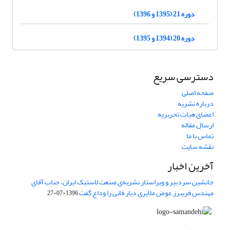
دوره 21 (1395 و 1396)
دوره 20 (1394 و 1395)
دسترسی سریع
صفحه اصلی
درباره نشریه
اعضای هیات تحریریه
ارسال مقاله
تماس با ما
نقشه سایت
آخرین اخبار
جانشین سردبیر و ویراستار نشریه‌ی صنعت لاستیک ایران، جناب آقای
مهندس فریبرز عوض ملایری دیار فانی را وداع گفت
1396-07-27