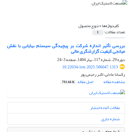
کلیدواژه‌ها =
تنوع محصول
تعداد مقالات:
1
بررسی تأثیر اندازه شرکت بر پیچیدگی سیستم بهایابی با نقش
میانجی کیفیت گزارشگری مالی
دوره 29، شماره 117، بهار 1404، صفحه
3-24
10.22034/irm.2025.506047.1313
رکسانا عادلی، اکبر رحیمی پور
مشاهده مقاله
اصل مقاله
793.66 K
مقالات آماده انتشار
شماره جاری
شماره‌های پیشین نشریه