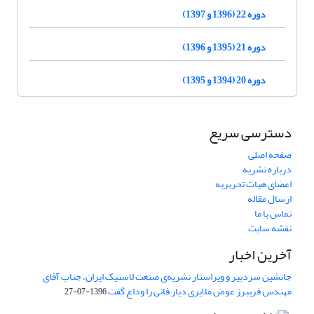
دوره 22 (1396 و 1397)
دوره 21 (1395 و 1396)
دوره 20 (1394 و 1395)
دسترسی سریع
صفحه اصلی
درباره نشریه
اعضای هیات تحریریه
ارسال مقاله
تماس با ما
نقشه سایت
آخرین اخبار
جانشین سردبیر و ویراستار نشریه‌ی صنعت لاستیک ایران، جناب آقای
مهندس فریبرز عوض ملایری دیار فانی را وداع گفت
1396-07-27