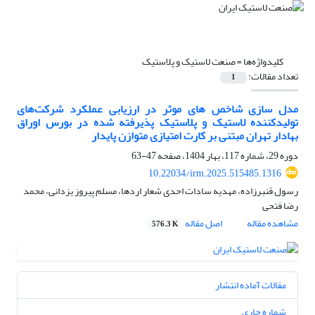
کلیدواژه‌ها =
صنعت لاستیک و پلاستیک
تعداد مقالات:
1
مدل سازی شاخص های موثر در ارزیابی عملکرد شرکت‌های
تولیدکننده لاستیک و پلاستیک پذیرفته ‌شده در بورس اوراق
بهادار تهران مبتنی بر کارت امتیازی متوازن پایدار
دوره 29، شماره 117، بهار 1404، صفحه
47-63
10.22034/irm.2025.515485.1316
رسول قنبرزاده، مهدیه سادات احدی شعار اردها، مسلم پیروز یزدانی، محمد
رضا فتحی
مشاهده مقاله
اصل مقاله
576.3 K
مقالات آماده انتشار
شماره جاری