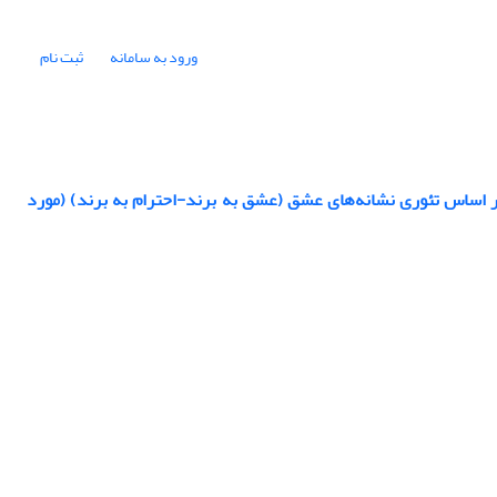
ورود به سامانه
ثبت نام
بر اساس تئوری نشانه‌های عشق (عشق به برند-احترام به برند) (مورد