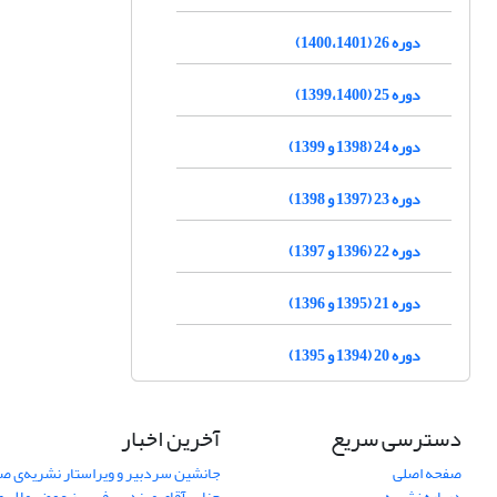
دوره 26 (1400،1401)
دوره 25 (1399،1400)
دوره 24 (1398 و 1399)
دوره 23 (1397 و 1398)
دوره 22 (1396 و 1397)
دوره 21 (1395 و 1396)
دوره 20 (1394 و 1395)
دسترسی سریع
آخرین اخبار
صفحه اصلی
جانشین سردبیر و ویراستار نشریه‌ی صن
درباره نشریه
جناب آقای مهندس فریبرز عوض ملایری د