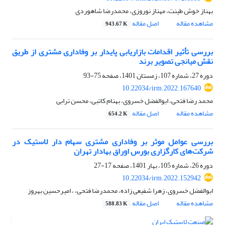
بهناز خوش طینت، مهناز نوروزی، محمدرضا شاهوردی
مشاهده مقاله
اصل مقاله
943.67 K
بررسی تأثیر اقدامات بازاریابی پایدار بر وفاداری مشتری از طریق
نقش میانجی تصویر برند
دوره 27، شماره 107، زمستان 1401، صفحه
75-93
10.22034/irm.2022.167640
محمد رضا فتحی، ابوالفضل خسروی، بهنام کاتبی، محسن ترابی
مشاهده مقاله
اصل مقاله
654.2 K
بررسی عوامل موثر بر وفاداری مشتری سهام دار لاستیک در
شرکت‌های کارگزاری بورس اوراق بهادار تهران
دوره 26، شماره 105، بهار 1401، صفحه
17-27
10.22034/irm.2022.152942
ابوالفضل خسروی، زهرا شفیعی زاده، محمدرضا فتحی، ، امیرحسین بهروز
مشاهده مقاله
اصل مقاله
588.83 K