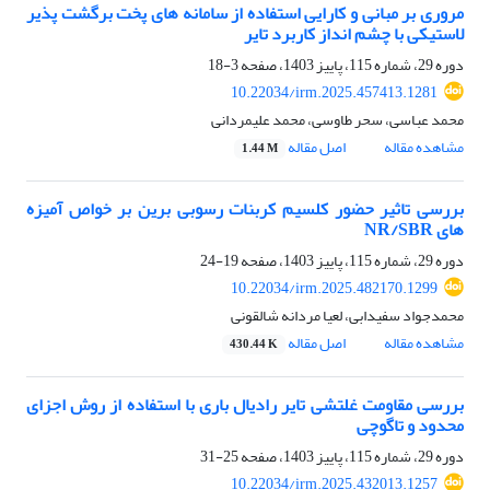
مروری بر مبانی و کارایی استفاده از سامانه های پخت برگشت پذیر
لاستیکی با چشم انداز کاربرد تایر
دوره 29، شماره 115، پاییز 1403، صفحه
3-18
10.22034/irm.2025.457413.1281
محمد عباسی، سحر طاوسی، محمد علیمردانی
مشاهده مقاله
اصل مقاله
1.44 M
بررسی تاثیر حضور کلسیم کربنات رسوبی برین بر خواص آمیزه
های NR/SBR
دوره 29، شماره 115، پاییز 1403، صفحه
19-24
10.22034/irm.2025.482170.1299
محمدجواد سفیدابی، لعیا مردانه شالقونی
مشاهده مقاله
اصل مقاله
430.44 K
بررسی مقاومت غلتشی تایر رادیال باری با استفاده از روش اجزای
محدود و تاگوچی
دوره 29، شماره 115، پاییز 1403، صفحه
25-31
10.22034/irm.2025.432013.1257