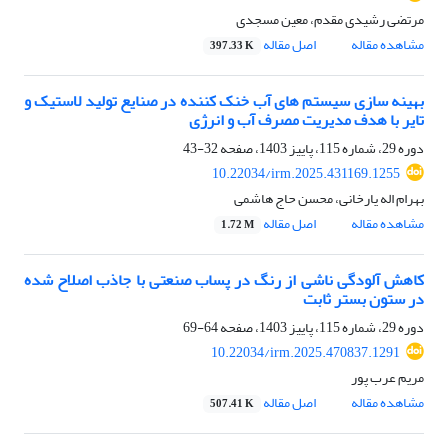
مرتضی رشیدی مقدم، معین مسجدی
مشاهده مقاله
اصل مقاله
397.33 K
بهینه سازی سیستم های آب خنک کننده در صنایع تولید لاستیک و
تایر با هدف مدیریت مصرف آب و انرژی
دوره 29، شماره 115، پاییز 1403، صفحه
32-43
10.22034/irm.2025.431169.1255
بهرام اله یارخانی، محسن حاج هاشمی
مشاهده مقاله
اصل مقاله
1.72 M
کاهش آلودگی ناشی از رنگ در پساب صنعتی با جاذب اصلاح شده
در ستون بستر ثابت
دوره 29، شماره 115، پاییز 1403، صفحه
64-69
10.22034/irm.2025.470837.1291
مریم عرب پور
مشاهده مقاله
اصل مقاله
507.41 K