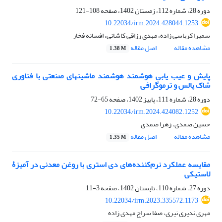
دوره 28، شماره 112، زمستان 1402، صفحه
108-121
10.22034/irm.2024.428044.1253
سمیرا کرباسی زاده، مهدی رزاقی کاشانی، افسانه فخار
مشاهده مقاله
اصل مقاله
1.38 M
پایش و عیب یابی هوشمند هوشمند ماشینهای صنعتی با فناوری
شاک پالس و ترموگرافی
دوره 28، شماره 111، پاییز 1402، صفحه
65-72
10.22034/irm.2024.424082.1252
حسین صمدی، زهرا صمدی
مشاهده مقاله
اصل مقاله
1.35 M
مقایسه عملکرد نرم‌کننده‌های دی استری با روغن معدنی در آمیزۀ
لاستیکی
دوره 27، شماره 110، تابستان 1402، صفحه
3-11
10.22034/irm.2023.335572.1173
مهری ندیری نیری، صفا سراج مهدی زاده