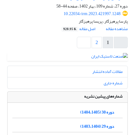
دوره 27، شماره 109، بهار 1402، صفحه
44-58
10.22034/irm.2023.421997.1248
پارسا پرهیزگار، پریسا پرهیزگار
مشاهده مقاله
اصل مقاله
928.95 K
2
1
مقالات آماده انتشار
شماره جاری
شماره‌های پیشین نشریه
دوره 30 (1404،1405)
دوره 29 (1403،1404)