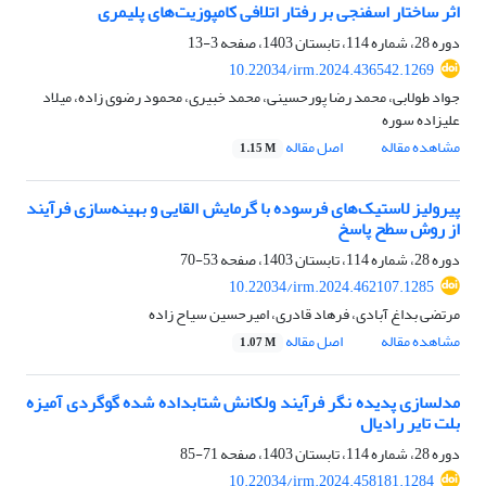
اثر ساختار اسفنجی بر رفتار اتلافی کامپوزیت‌های پلیمری
دوره 28، شماره 114، تابستان 1403، صفحه
3-13
10.22034/irm.2024.436542.1269
جواد طولابی، محمد رضا پورحسینی، محمد خبیری، محمود رضوی زاده، میلاد
علیزاده سوره
مشاهده مقاله
اصل مقاله
1.15 M
پیرولیز لاستیک‌های فرسوده با گرمایش القایی و بهینه‌سازی فرآیند
از روش سطح پاسخ
دوره 28، شماره 114، تابستان 1403، صفحه
53-70
10.22034/irm.2024.462107.1285
مرتضی بداغ آبادی، فرهاد قادری، امیرحسین سیاح زاده
مشاهده مقاله
اصل مقاله
1.07 M
مدلسازی پدیده نگر فرآیند ولکانش شتابداده شده گوگردی آمیزه
بلت تایر رادیال
دوره 28، شماره 114، تابستان 1403، صفحه
71-85
10.22034/irm.2024.458181.1284