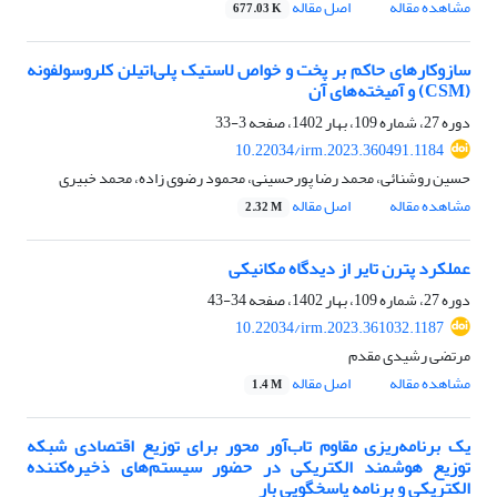
مشاهده مقاله
اصل مقاله
677.03 K
سازوکارهای حاکم بر پخت و خواص لاستیک پلی‌اتیلن کلروسولفونه
(CSM) و آمیخته‌های آن
دوره 27، شماره 109، بهار 1402، صفحه
3-33
10.22034/irm.2023.360491.1184
حسین روشنائی، محمد رضا پورحسینی، محمود رضوی زاده، محمد خبیری
مشاهده مقاله
اصل مقاله
2.32 M
عملکرد پترن تایر از دیدگاه مکانیکی
دوره 27، شماره 109، بهار 1402، صفحه
34-43
10.22034/irm.2023.361032.1187
مرتضی رشیدی مقدم
مشاهده مقاله
اصل مقاله
1.4 M
یک برنامه‌ریزی مقاوم تاب‌آور محور برای توزیع اقتصادی شبکه
توزیع هوشمند الکتریکی در حضور سیستم‌های ذخیره‌کننده
الکتریکی و برنامه پاسخگویی بار