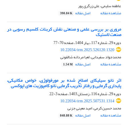
عاطفه سلیمی، علی زرگری پور
مشاهده مقاله
اصل مقاله
390.84 K
مروری بر بررسی علمی و صنعتی نقش کربنات کلسیم رسوبی در
صنعت لاستیک
دوره 29، شماره 117، بهار 1404، صفحه
70-77
10.22034/irm.2025.526120.1320
محمدجواد سفیدابی، لعیا مردانه شالقونی
مشاهده مقاله
اصل مقاله
1.54 M
اثر نانو سیلیکای اصلاح شده بر مورفولوژی، خواص مکانیکی،
پایداری گرمایی و رفتار تخریب گرمایی نانو کامپوزیت های اپوکسی
دوره 29، شماره 116، زمستان 1403، صفحه
3-22
10.22034/irm.2025.507531.1314
محمد حسین کرمی، امید معینی جزنی
مشاهده مقاله
اصل مقاله
848.88 K