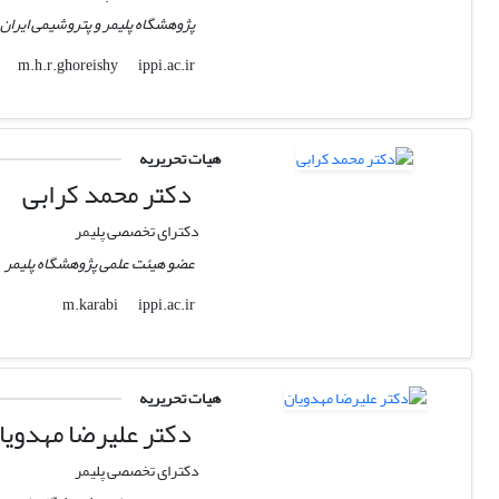
پژوهشگاه پلیمر و پتروشیمی ایران
ippi.ac.ir
m.h.r.ghoreishy
هیات تحریریه
دکتر محمد کرابی
دکترای تخصصی پلیمر
عضو هیئت علمی پژوهشگاه پلیمر
ippi.ac.ir
m.karabi
هیات تحریریه
دکتر علیرضا مهدویا
دکترای تخصصی پلیمر