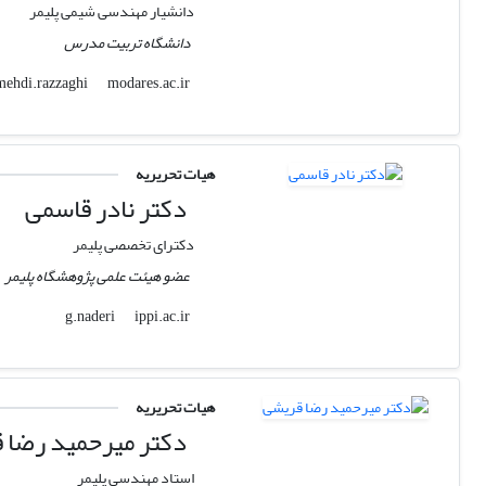
دانشیار مهندسی شیمی پلیمر
دانشگاه تربیت مدرس
modares.ac.ir
mehdi.razzaghi
هیات تحریریه
دکتر نادر قاسمی
دکترای تخصصی پلیمر
عضو هیئت علمی پژوهشگاه پلیمر
ippi.ac.ir
g.naderi
هیات تحریریه
دکتر میرحمید رضا 
استاد مهندسی پلیمر