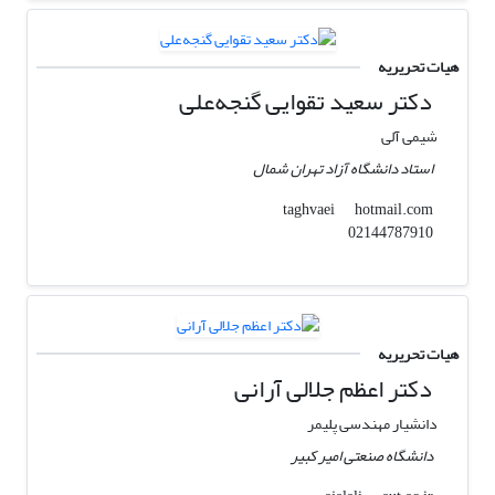
هیات تحریریه
دکتر سعید تقوایی گنجه‌علی
شیمی آلی
استاد دانشگاه آزاد تهران شمال
hotmail.com
taghvaei
02144787910
هیات تحریریه
دکتر اعظم جلالی آرانی
دانشیار مهندسی پلیمر
دانشگاه صنعتی امیر کبیر