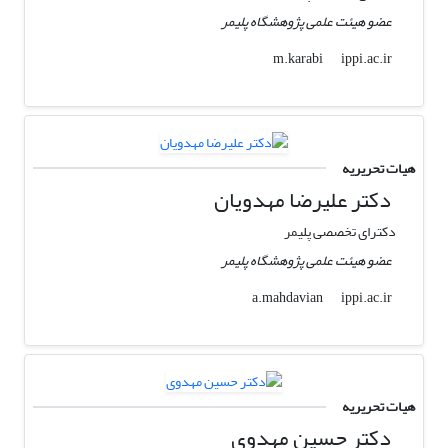
عضو هیئت علمی پژوهشگاه پلیمر
ippi.ac.ir
m.karabi
هیات تحریریه
دکتر علیرضا مهدویان
دکترای تخصصی پلیمر
عضو هیئت علمی پژوهشگاه پلیمر
ippi.ac.ir
a.mahdavian
هیات تحریریه
دکتر حسین مهدوی