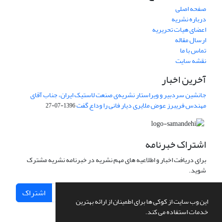
صفحه اصلی
درباره نشریه
اعضای هیات تحریریه
ارسال مقاله
تماس با ما
نقشه سایت
آخرین اخبار
جانشین سردبیر و ویراستار نشریه‌ی صنعت لاستیک ایران، جناب آقای
مهندس فریبرز عوض ملایری دیار فانی را وداع گفت
1396-07-27
اشتراک خبرنامه
برای دریافت اخبار و اطلاعیه های مهم نشریه در خبرنامه نشریه مشترک
شوید.
اشتراک
این وب سایت از کوکی ها برای اطمینان از ارائه بهترین
خدمات استفاده می کند.