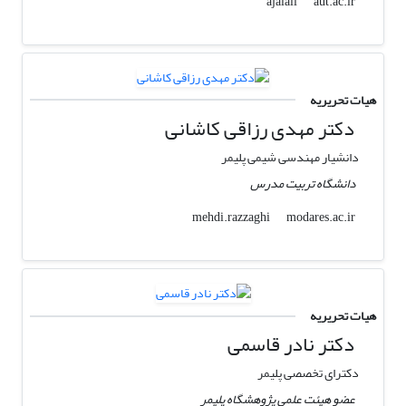
aut.ac.ir
ajalali
هیات تحریریه
دکتر مهدی رزاقی کاشانی
دانشیار مهندسی شیمی پلیمر
دانشگاه تربیت مدرس
modares.ac.ir
mehdi.razzaghi
هیات تحریریه
دکتر نادر قاسمی
دکترای تخصصی پلیمر
عضو هیئت علمی پژوهشگاه پلیمر