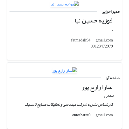
مدیر اجرایی
فوزیه حسین نیا
.
gmail.com
fatmadali94
09123472979
صفحه آرا
سارا زارع پور
نقاشی
کارشناس نشریه شرکت مهندسی و تحقیقات صنایع لاستیک
gmail.com
entesharat0