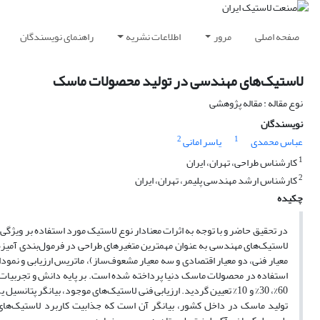
صفحه اصلی
مرور
اطلاعات نشریه
راهنمای نویسندگان
لاستیک‌های مهندسی در تولید محصولات ماسک
نوع مقاله : مقاله پژوهشی
نویسندگان
2
1
عباس محمدی
یاسر امانی
1
کارشناس طراحی، تهران، ایران
2
کارشناس ارشد مهندسی پلیمر، تهران، ایران
چکیده
در تحقیق حاضر و با توجه به اثرات معنادار نوع لاستیک مورد استفاده بر ویژگی
معیار فنی، دو معیار اقتصادی و سه معیار مشعوف‌ساز)، ماتریس ارزیابی و نمودا
استفاده در محصولات ماسک دنیا پرداخته شده است. بر پایه دانش و تجربیات 
60%، 30% و 10% تعیین گردید. ارزیابی فنی لاستیک‌های موجود، بیانگر 
تولید ماسک در داخل کشور، بیانگر آن است که جذابیت کاربرد لاستیک‌های مورد