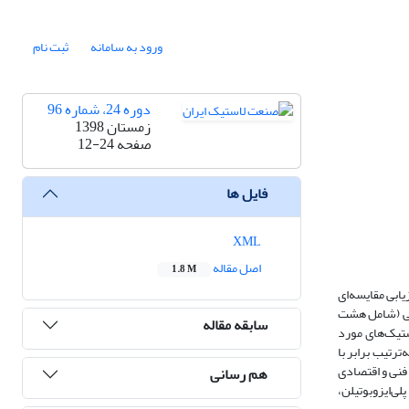
ورود به سامانه
ثبت نام
دوره 24، شماره 96
زمستان 1398
صفحه
12-24
فایل ها
XML
اصل مقاله
1.8 M
ابی مقایسه‌ای
ای لاستیکی مورد نیاز پرداخته شده است. برای این منظور، با استخراج 13 معیار ارزیابی (شامل هشت
سابقه مقاله
استیک‌های مورد
رتیب برابر با
ت فنی و اقتصادی
هم رسانی
ی‌ایزوبوتیلن،