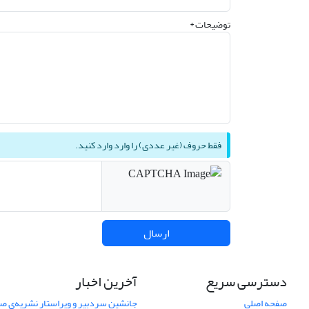
توضیحات *
فقط حروف (غیر عددی) را وارد وارد کنید.
ارسال
دسترسی سریع
آخرین اخبار
صفحه اصلی
جانشین سردبیر و ویراستار نشریه‌ی صن