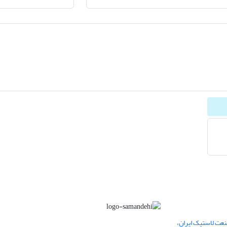
عت لاستیک ایران،