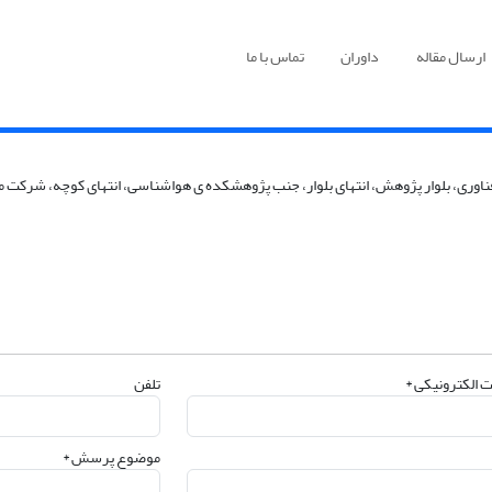
ارسال مقاله
داوران
تماس با ما
 فناوری، بلوار پژوهش، انتهای بلوار، جنب پژوهشکده ی هواشناسی، انتهای کوچه، شرکت
 الکترونیکی *
تلفن
موضوع پرسش *