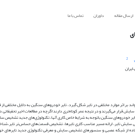
ارسال مقاله
داوران
تماس با ما
ای
2
ایران
د بر اثر موارد مختلفی در تایر شکل گیرد، تایر خودروهای سنگین به دلایل مختلفی از ق
ایش قرار می‌گیرند و در نتیجه عمر کوتاه‌تری دارند اگرچه در مطالعات اخیر تحقیقاتی 
 تایر خودروهای سنگین باتوجه به شرایط خاص کاری آنها، تکنولوژی‌های جدید تشخیص سا
ی سایش تایر، ارائه ‌مسیر مناسب کاری تایرها، تشخیص قسمت‌های حساس‌تر تایر،شنا
اده از شبکه عصبی و سنسورهای تشخیص سایش و معرفی تکنولوژی جدید تایرهای خودت