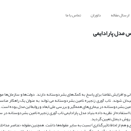
ارسال مقاله
داوران
تماس با ما
س مدل پارادایمی
نی و افزایش تقاضا برای پاسخ به کمک‌های بشردوستانه دارند. دولت‌ها و سازمان‌ها موظ
 میدان شوند. تاب آوری زنجیره تامین بشردوستانه می تواند به عنوان یک راهکار مناس
مین بشردوستانه در بیماری‌های همه‌گیر و بررسی علی ابعاد و روابط این مدل بوده است.
تفاده از نظریه داده بنیاد مدل پارادایمی تاب آوری زنجیره تامین بشردوستانه در ساز
 روش دیمتل تعیین گردید.
ی و هم از لحاظ تاثیرگذاری) نسبت به سایر مقوله‌ها داشت. همچنین مقوله «عناصر مداخله‌