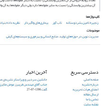
تعداد روابط خروجی از آن کمترین وابستگی را نسبت به دیگر مقوله‌ها داشت ولی 
آن بیشترین وابستگی را نسبت به سایر مقوله‌ها دارد ولی دیگر مقوله‌ها به آن و
کلیدواژه‌ها
زنجیره تامین بشردوستانه
تاب آور
بیماری‌های واگیردار
نظریه داده بنیاد
موضوعات
مدیریت نوین در حوزه‌های تولید، منابع انسانی و بهره‌وری و سیستم‌های کیفی
دسترسی سریع
آخرین اخبار
صفحه اصلی
جانشین سردبیر و ویراستار نشریه‌ی صن
درباره نشریه
جناب آقای مهندس فریبرز عوض ملایری د
اعضای هیات تحریریه
گفت
1396-07-27
ارسال مقاله
تماس با ما
نقشه سایت