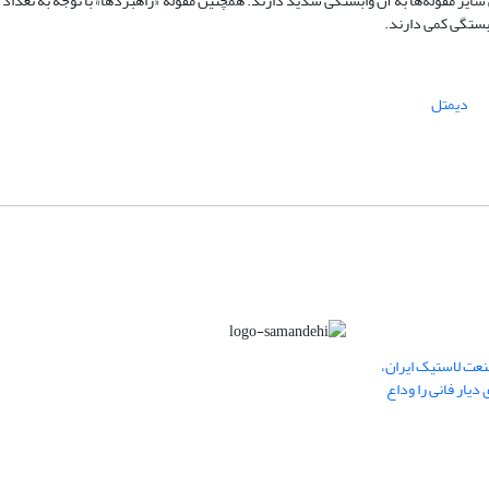
سایر مقوله‌ها به آن وابستگی شدید دارند. همچنین مقوله «راهبردها» با توجه به تعداد 
ابستگی کمی دارند.
دیمتل
عت لاستیک ایران،
یار فانی را وداع