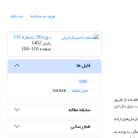
ورود به سامانه
ثبت نام
دوره 28، شماره 111
پاییز 1402
صفحه
104-116
فایل ها
XML
اصل مقاله
558.03 K
ف‌اند از طریق
ب برای حل این
سابقه مقاله
مان‌های ارائه
هم رسانی
گر» با توجه به