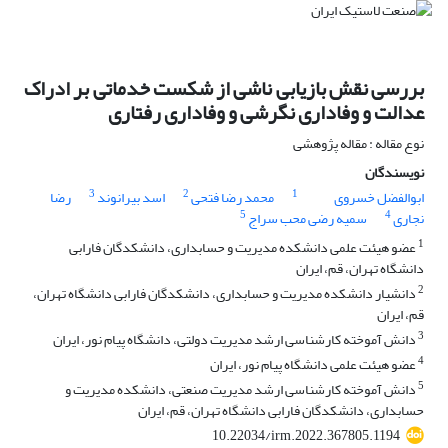
بررسی نقش بازیابی ناشی از شکست خدماتی بر ادراک
عدالت و وفاداری نگرشی و وفاداری رفتاری
نوع مقاله : مقاله پژوهشی
نویسندگان
3
2
1
ابوالفضل خسروی
محمد رضا فتحی
اسد بیرانوند
رضا
5
4
نجاری
سمیه رضی محب سراج
1
عضو هیئت علمی دانشکده مدیریت و حسابداری، دانشکدگان فارابی
دانشگاه تهران، قم، ایران
2
دانشیار دانشکده مدیریت و حسابداری، دانشکدگان فارابی دانشگاه تهران،
قم، ایران
3
دانش آموخته کارشناسی ارشد مدیریت دولتی، دانشگاه پیام نور، ایران
4
عضو هیئت علمی دانشگاه پیام نور، ایران
5
دانش آموخته کارشناسی ارشد مدیریت صنعتی، دانشکده مدیریت و
حسابداری، دانشکدگان فارابی دانشگاه تهران، قم، ایران
10.22034/irm.2022.367805.1194