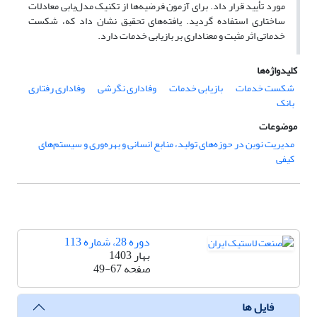
مورد تأیید قرار داد. برای آزمون فرضیه‌ها از تکنیک مدل‌یابی معادلات
ساختاری استفاده گردید. یافته‌های تحقیق نشان داد که، شکست
خدماتی اثر مثبت و معناداری بر بازیابی خدمات دارد.
کلیدواژه‌ها
شکست خدمات
بازیابی خدمات
وفاداری نگرشی
وفاداری رفتاری
بانک
موضوعات
مدیریت نوین در حوزه‌های تولید، منابع انسانی و بهره‌وری و سیستم‌های
کیفی
دوره 28، شماره 113
بهار 1403
صفحه
49-67
فایل ها