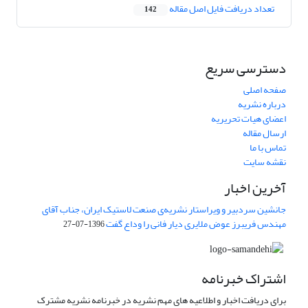
تعداد دریافت فایل اصل مقاله
142
دسترسی سریع
صفحه اصلی
درباره نشریه
اعضای هیات تحریریه
ارسال مقاله
تماس با ما
نقشه سایت
آخرین اخبار
جانشین سردبیر و ویراستار نشریه‌ی صنعت لاستیک ایران، جناب آقای
مهندس فریبرز عوض ملایری دیار فانی را وداع گفت
1396-07-27
اشتراک خبرنامه
برای دریافت اخبار و اطلاعیه های مهم نشریه در خبرنامه نشریه مشترک