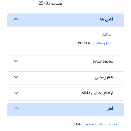
صفحه
25-31
فایل ها
XML
اصل مقاله
397.33 K
سابقه مقاله
هم رسانی
ارجاع به این مقاله
آمار
تعداد مشاهده مقاله
356