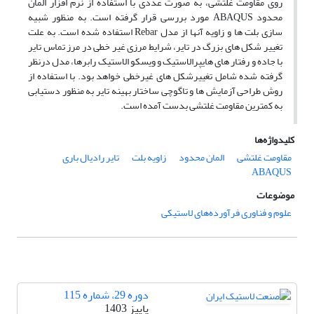
روی مقاومت غلتشی، به صورت عددی با استفاده از نرم افزار المان
محدود ABAQUS مورد بررسی قرار گرفته است. به منظور شبیه
سازی بلت ها و زاویه آنها از مدل Rebar استفاده شده است. به علت
تغییر شکل‌ های بزرگ در تایر، شرایط مرزی غیر خطی در مرز تماس تایر
با جاده و رفتار های هایپرالاستیک و ویسکو الاستیک رابرها، مدل درنظر
گرفته شده شامل تغییرشکل های غیرخطی خواهد بود. با استفاده از
روش طراحی آزمایش ها و تاگوچی ساختار بهینه تایر به منظور دستیابی
به کمترین مقاومت غلتشی بدست آمده است.
کلیدواژه‌ها
مقاومت غلتشی
المان محدود
زاویه بلت
تایر رادیال باری
ABAQUS
موضوعات
علوم و فناوری فرآورده‌های لاستیکی
دوره 29، شماره 115
پاییز 1403