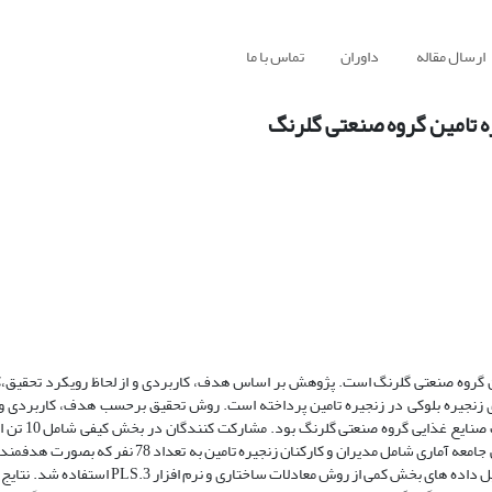
ارسال مقاله
داوران
تماس با ما
ره تامین گروه صنعتی گلرنگ
ین گروه صنعتی گلرنگ است. پژوهش بر اساس هدف، کاربردی و از لحاظ رویکرد تحقیق،
وری زنجیره بلوکی در زنجیره تامین پرداخته است. روش تحقیق برحسب هدف، کاربردی
گرداوری داده‌ها توصیفی-پیمایشی است.
متخصصان صنایع غذایی و همچنین اساتید و متخصصان دانشگاه و در بخش کمی جامعه آماری شامل مدیران و کارک
جهت تجزیه و تحلیل داده های بخش کیفی از روش تحلیل تم و همچنین جهت تحلیل داده های بخش کمی از 