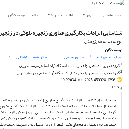
صفحه اصلی
مرور
اطلاعات نشریه
راهنمای نویسندگان
شناسایی الزامات بکارگیری فناوری زنجیره بلوکی در زنجی
نوع مقاله : مقاله پژوهشی
نویسندگان
2
1
1
سها ابراهیم زاده
منصور صوفی
میترا شعبانی نشتایی
1
گروه مدیریت صنعتی، واحد رشت، دانشگاه آزاد اسلامی، رشت، ایران
2
گروه مدیریت صنعتی، واحد رودبار، دانشگاه آزاداسلامی، رودبار، ایران
10.22034/irm.2025.459928.1296
چکیده
هدف تحقیق شناسایی الزامات بکارگیری فناوری زنجیره بلوکی در زنجیره تام
تحقیق از جمله تحقیقات آمیخته است که به شناسایی الزامات بکارگیری فنا