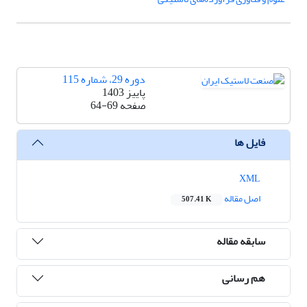
دوره 29، شماره 115
پاییز 1403
صفحه
64-69
فایل ها
XML
اصل مقاله
507.41 K
سابقه مقاله
هم رسانی