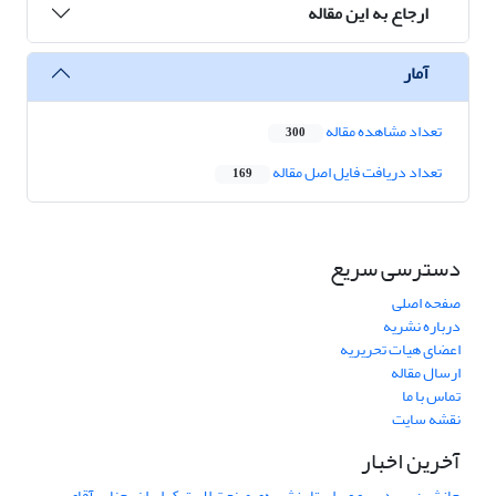
ارجاع به این مقاله
آمار
تعداد مشاهده مقاله
300
تعداد دریافت فایل اصل مقاله
169
دسترسی سریع
صفحه اصلی
درباره نشریه
اعضای هیات تحریریه
ارسال مقاله
تماس با ما
نقشه سایت
آخرین اخبار
جانشین سردبیر و ویراستار نشریه‌ی صنعت لاستیک ایران، جناب آقای