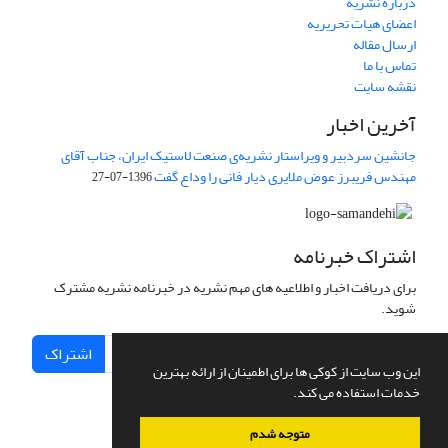
درباره نشریه
اعضای هیات تحریریه
ارسال مقاله
تماس با ما
نقشه سایت
آخرین اخبار
جانشین سردبیر و ویراستار نشریه‌ی صنعت لاستیک ایران، جناب آقای
مهندس فریبرز عوض ملایری دیار فانی را وداع گفت
1396-07-27
اشتراک خبرنامه
برای دریافت اخبار و اطلاعیه های مهم نشریه در خبرنامه نشریه مشترک
شوید.
اشتراک
این وب سایت از کوکی ها برای اطمینان از ارائه بهترین
خدمات استفاده می کند.
متوجه شدم