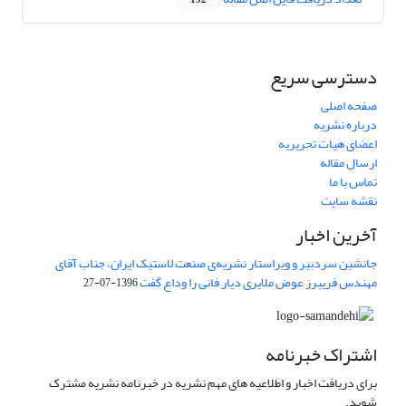
192
دسترسی سریع
صفحه اصلی
درباره نشریه
اعضای هیات تحریریه
ارسال مقاله
تماس با ما
نقشه سایت
آخرین اخبار
جانشین سردبیر و ویراستار نشریه‌ی صنعت لاستیک ایران، جناب آقای
مهندس فریبرز عوض ملایری دیار فانی را وداع گفت
1396-07-27
اشتراک خبرنامه
برای دریافت اخبار و اطلاعیه های مهم نشریه در خبرنامه نشریه مشترک
شوید.