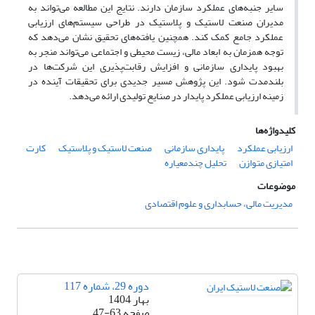
سایر جنبه‌های عملکرد سازمان دارند. نتایج این مطالعه می‌تواند به
مدیران صنعت لاستیک و پلاستیک در طراحی سیستم‌های ارزیابی
عملکرد جامع کمک کند. همچنین یافته‌های تحقیق نشان می‌دهد که
توجه همزمان به ابعاد مالی، زیست محیطی و اجتماعی می‌تواند منجر به
بهبود پایداری سازمانی و افزایش رقابت‌پذیری این شرکت‌ها در
بلندمدت شود. این پژوهش مسیر جدیدی برای تحقیقات آینده در
زمینه ارزیابی عملکرد پایدار در صنایع تولیدی ارائه می‌دهد.
کلیدواژه‌ها
ارزیابی عملکرد
پایداری سازمانی
صنعت لاستیک و پلاستیک
کارت
امتیازی متوازن
تحلیل چندمعیاره
موضوعات
مدیریت مالی، حسابداری و علوم اقتصادی
دوره 29، شماره 117
بهار 1404
صفحه
47-63