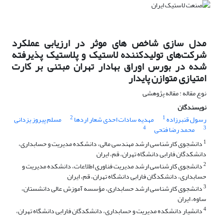
مدل سازی شاخص های موثر در ارزیابی عملکرد
شرکت‌های تولیدکننده لاستیک و پلاستیک پذیرفته
‌شده در بورس اوراق بهادار تهران مبتنی بر کارت
امتیازی متوازن پایدار
نوع مقاله : مقاله پژوهشی
نویسندگان
2
1
رسول قنبرزاده
مهدیه سادات احدی شعار اردها
مسلم پیروز یزدانی
4
3
محمد رضا فتحی
1
دانشجوی کارشناسی ارشد مهندسی مالی، دانشکده مدیریت و حسابداری،
دانشکدگان فارابی دانشگاه تهران، قم، ایران
2
دانشجوی کارشناسی ارشد مدیریت فناوری اطلاعات، دانشکده مدیریت و
حسابداری، دانشکدگان فارابی دانشگاه تهران، قم، ایران
3
دانشجوی کارشناسی ارشد حسابداری، مؤسسه آموزش عالی دانشستان،
ساوه، ایران
4
دانشیار دانشکده مدیریت و حسابداری، دانشکدگان فارابی دانشگاه تهران،